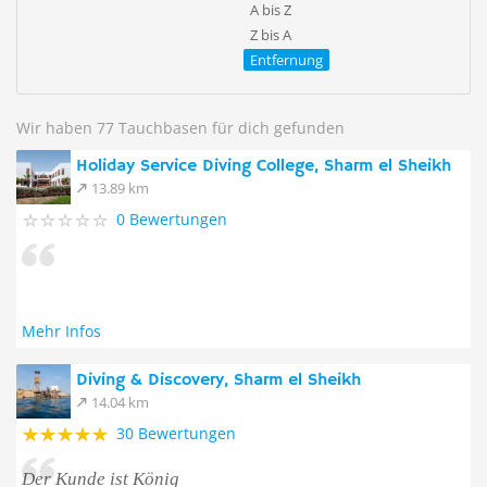
A bis Z
Z bis A
Entfernung
Wir haben 77 Tauchbasen für dich gefunden
Holiday Service Diving College, Sharm el Sheikh
13.89 km
0 Bewertungen
Mehr Infos
Diving & Discovery, Sharm el Sheikh
14.04 km
30 Bewertungen
Der Kunde ist König