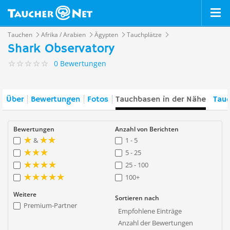
Tauchen
Afrika / Arabien
Ägypten
Tauchplätze
Shark Observatory
0 Bewertungen
Über
Bewertungen
Fotos
Tauchbasen in der Nähe
Tauc
Bewertungen
Anzahl von Berichten
&
1 - 5
5 - 25
25 - 100
100+
Weitere
Sortieren nach
Premium-Partner
Empfohlene Einträge
Anzahl der Bewertungen