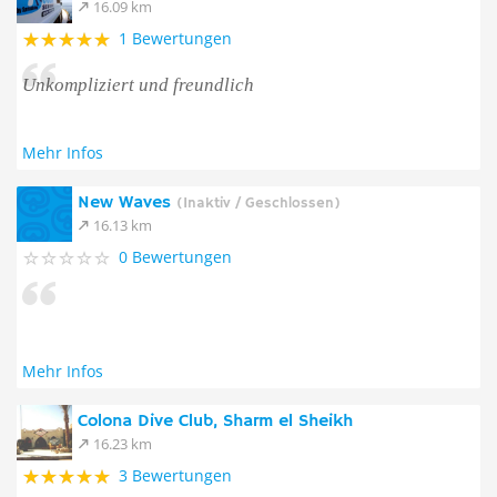
16.09 km
1 Bewertungen
Unkompliziert und freundlich
Mehr Infos
New Waves
(Inaktiv / Geschlossen)
16.13 km
0 Bewertungen
Mehr Infos
Colona Dive Club, Sharm el Sheikh
16.23 km
3 Bewertungen