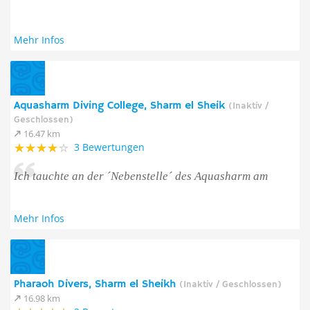
Mehr Infos
Aquasharm Diving College, Sharm el Sheik
(Inaktiv /
Geschlossen)
16.47 km
3 Bewertungen
Ich tauchte an der ´Nebenstelle´ des Aquasharm am
Mehr Infos
Pharaoh Divers, Sharm el Sheikh
(Inaktiv / Geschlossen)
16.98 km