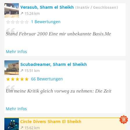
Verasub, Sharm el Sheikh
(Inaktiv / Geschlossen)
15.24 km
1 Bewertungen
Stand Februar 2000 Eine mir unbekannte Basis.Me
Mehr Infos
Scubadreamer, Sharm el Sheikh
15.51 km
66 Bewertungen
Um meine Kritik gleich vorweg zu nehmen: Die Zeit
Mehr Infos
Circle Divers Sharm El Sheikh
15.62 km