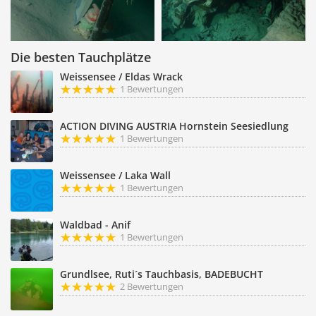
Die besten Tauchplätze
Weissensee / Eldas Wrack
1 Bewertungen
ACTION DIVING AUSTRIA Hornstein Seesiedlung
1 Bewertungen
Weissensee / Laka Wall
1 Bewertungen
Waldbad - Anif
1 Bewertungen
Grundlsee, Ruti´s Tauchbasis, BADEBUCHT
2 Bewertungen