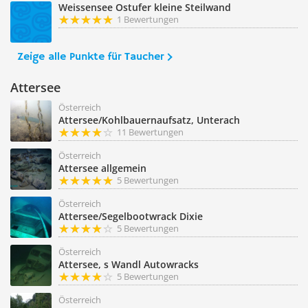
Weissensee Ostufer kleine Steilwand
1 Bewertungen
Zeige alle Punkte für Taucher
Attersee
Österreich
Attersee/Kohlbauernaufsatz, Unterach
11 Bewertungen
Österreich
Attersee allgemein
5 Bewertungen
Österreich
Attersee/Segelbootwrack Dixie
5 Bewertungen
Österreich
Attersee, s Wandl Autowracks
5 Bewertungen
Österreich