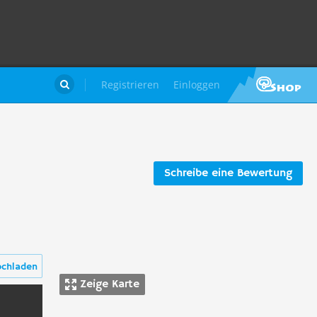
Registrieren
Einloggen

Schreibe eine Bewertung
ochladen
Zeige Karte