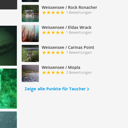
Weissensee / Rock Ronacher
1 Bewertungen
Weissensee / Eldas Wrack
1 Bewertungen
Weissensee / Carinas Point
1 Bewertungen
Weissensee / Mopla
2 Bewertungen
Zeige alle Punkte für Taucher