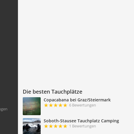
Die besten Tauchplätze
Copacabana bei Graz/Steiermark
6 Bewertungen
ngen
Soboth-Stausee Tauchplatz Camping
1 Bewertungen