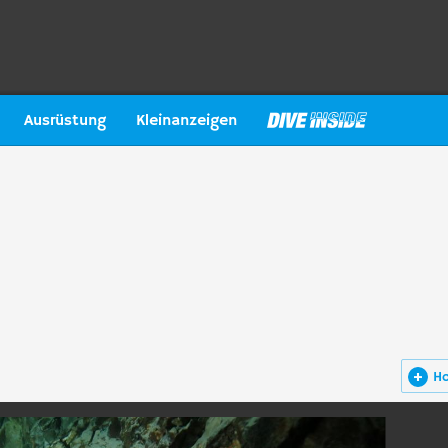
Ausrüstung
Kleinanzeigen
H