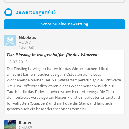
Bewertungen(11)
Schreibe eine Bewertung
Nikolaus
AOWD
130 TGs
Der Einstieg ist wie geschaffen für das Wintertau ...
18.02.2013
Der Einstieg ist wie geschaffen für das Wintertauchen. Nicht
umsonst kamen Taucher aus ganz Ostösterreich dieses
Wochenende hierher. Bei 2-3° Wassertemperatur lag die Sichtweite
um 10m - offensichtlich waren dieses Wochenende wirklich nur
Taucher die das Tarieren beherrschen hier unterwegs. Die Zille mit
dem teilweise verspiegelten Herzerlklo ist ein beliebter Unterstand
für Aalrutten (Quappen) und am Fuße der Steilwand fand sich
gestern auch ein besonders schönes Exemplar.
fbauer
CMAS*