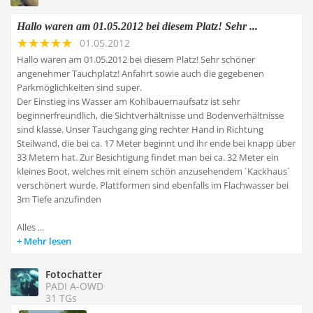
Hallo waren am 01.05.2012 bei diesem Platz! Sehr ...
01.05.2012
Hallo waren am 01.05.2012 bei diesem Platz! Sehr schöner
angenehmer Tauchplatz! Anfahrt sowie auch die gegebenen
Parkmöglichkeiten sind super.
Der Einstieg ins Wasser am Kohlbauernaufsatz ist sehr
beginnerfreundlich, die Sichtverhältnisse und Bodenverhältnisse
sind klasse. Unser Tauchgang ging rechter Hand in Richtung
Steilwand, die bei ca. 17 Meter beginnt und ihr ende bei knapp über
33 Metern hat. Zur Besichtigung findet man bei ca. 32 Meter ein
kleines Boot, welches mit einem schön anzusehendem ´Kackhaus´
verschönert wurde. Plattformen sind ebenfalls im Flachwasser bei
3m Tiefe anzufinden
Alles ...
Mehr lesen
Fotochatter
PADI A-OWD
31 TGs