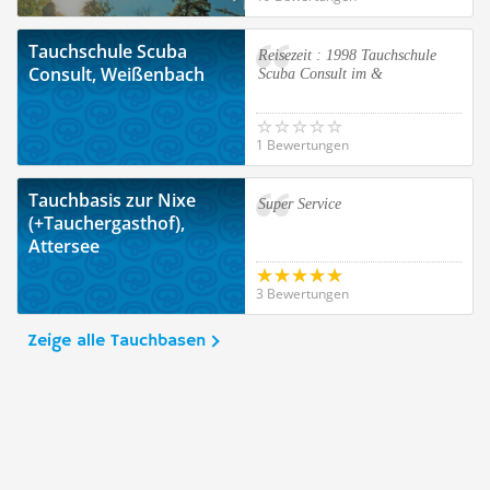
Tauchschule Scuba
Reisezeit : 1998 Tauchschule
Consult, Weißenbach
Scuba Consult im &
1 Bewertungen
Tauchbasis zur Nixe
Super Service
(+Tauchergasthof),
Attersee
3 Bewertungen
Zeige alle Tauchbasen