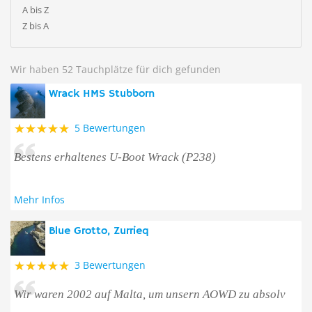
A bis Z
Z bis A
Wir haben 52 Tauchplätze für dich gefunden
Wrack HMS Stubborn
5 Bewertungen
Bestens erhaltenes U-Boot Wrack (P238)
Mehr Infos
Blue Grotto, Zurrieq
3 Bewertungen
Wir waren 2002 auf Malta, um unsern AOWD zu absolv