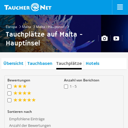
Europa
Malta
Malta - Hauptinsel
Tauchplätze auf Malta -
Hauptinsel
Übersicht
Tauchbasen
Tauchplätze
Hotels
Bewertungen
Anzahl von Berichten
1 - 5
Sortieren nach
Empfohlene Einträge
Anzahl der Bewertungen