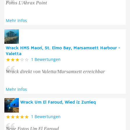
Fotos L'Ahrax Point
Mehr Infos
Wrack HMS Maori, St. Elmo Bay, Marsamxett Harbour -
Valetta
1 Bewertungen
Wrack direkt von Valetta/Marsamxett erreichbar
Mehr Infos
Wrack Um El Faroud, Wied iz Zurrieq
1 Bewertungen
Neue Fotos Um El Faroud