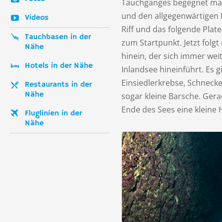
Tauchganges begegnet man
und den allgegenwärtigen 
Videos
Riff und das folgende Plat
Tauchbasen in der
zum Startpunkt. Jetzt folgt
Nähe
hinein, der sich immer wei
Hotels in der Nähe
Inlandsee hineinführt. Es g
Einsiedlerkrebse, Schnecke
Restaurants in der
Nähe
sogar kleine Barsche. Ge
Ende des Sees eine kleine H
Fluglinien in der
Nähe