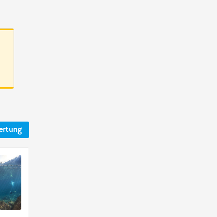
ertung