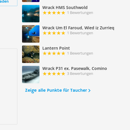
aden
Wrack HMS Southwold
1 Bewertungen
Wrack Um El Faroud, Wied iz Zurrieq
1 Bewertungen
Lantern Point
1 Bewertungen
Wrack P31 ex. Pasewalk, Comino
3 Bewertungen
Zeige alle Punkte für Taucher