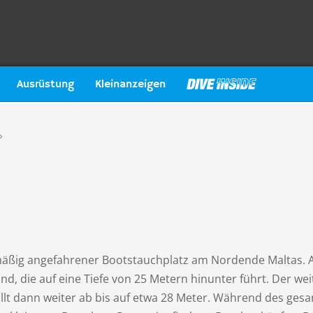
Ausrüstung
Kleinanzeigen
elmäßig angefahrener Bootstauchplatz am Nordende Maltas. 
nd, die auf eine Tiefe von 25 Metern hinunter führt. Der wei
ällt dann weiter ab bis auf etwa 28 Meter. Während des ges