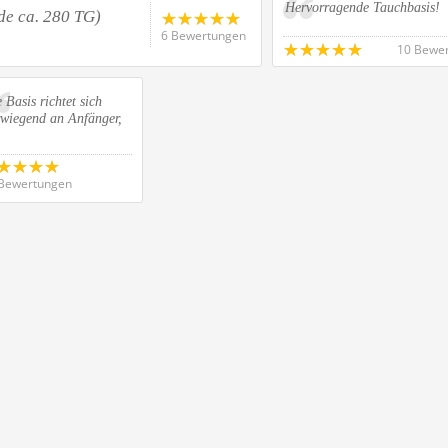
Hervorragende Tauchbasis!
de ca. 280 TG)
6 Bewertungen
10 Bewe
 Basis richtet sich
rwiegend an Anfänger,
Bewertungen