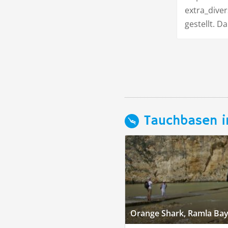
extra_dive
gestellt. Da
Tauchbasen i
Orange Shark, Ramla Ba