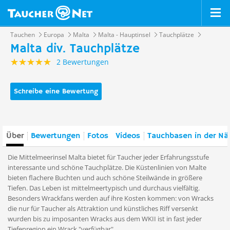
Tauchen
Europa
Malta
Malta - Hauptinsel
Tauchplätze
Malta div. Tauchplätze
2 Bewertungen
Schreibe eine Bewertung
Über
Bewertungen
Fotos
Videos
Tauchbasen in der Nä
Die Mittelmeerinsel Malta bietet für Taucher jeder Erfahrungsstufe
interessante und schöne Tauchplätze. Die Küstenlinien von Malte
bieten flachere Buchten und auch schöne Steilwände in größere
Tiefen. Das Leben ist mittelmeertypisch und durchaus vielfältig.
Besonders Wrackfans werden auf ihre Kosten kommen: von Wracks
die nur für Taucher als Attraktion und künstliches Riff versenkt
wurden bis zu imposanten Wracks aus dem WKII ist in fast jeder
Tiefenregion ein Wrack "verfügbar".