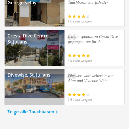
George's Bay
Tauchbasis ´Starfish-Div
1 Bewertungen
Cresta Dive Centre,
Ich bin spontan zu Cresta Dive
St.Julians
gegangen, um für de
7 Bewertungen
Divewise, St. Julians
Divewise wird weiterhin von
Alan und Vivienne Whit
5 Bewertungen
Zeige alle Tauchbasen