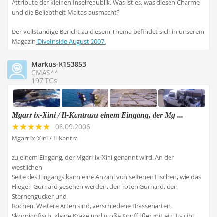
Attribute der kleinen Inselrepublik. Was ist es, was diesen Charme
und die Beliebtheit Maltas ausmacht?
Der vollständige Bericht zu diesem Thema befindet sich in unserem
Magazin
DiveInside August 2007.
Markus-K153853
CMAS**
197 TGs
Mgarr ix-Xini / Il-Kantrazu einem Eingang, der Mg ...
08.09.2006
Mgarr ix-Xini / Il-Kantra
zu einem Eingang, der Mgarr ix-Xini genannt wird. An der
westlichen
Seite des Eingangs kann eine Anzahl von seltenen Fischen, wie das
Fliegen Gurnard gesehen werden, den roten Gurnard, den
Sternengucker und
Rochen. Weitere Arten sind, verschiedene Brassenarten,
Skorpionfisch, kleine Krake und große Kopffüßer mit ein. Es gibt