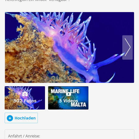
302 Fotos
3 Videos
Hochladen
Anfahrt / Anreise: