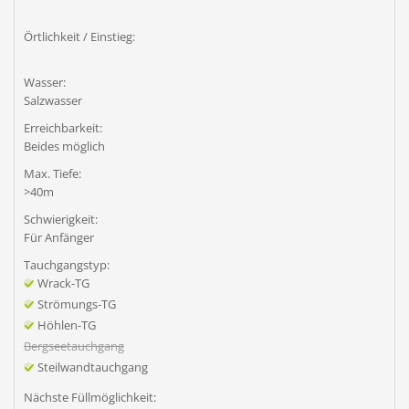
Örtlichkeit / Einstieg:
Wasser:
Salzwasser
Erreichbarkeit:
Beides möglich
Max. Tiefe:
>40m
Schwierigkeit:
Für Anfänger
Tauchgangstyp:
Wrack-TG
Strömungs-TG
Höhlen-TG
Bergseetauchgang
Steilwandtauchgang
Nächste Füllmöglichkeit: