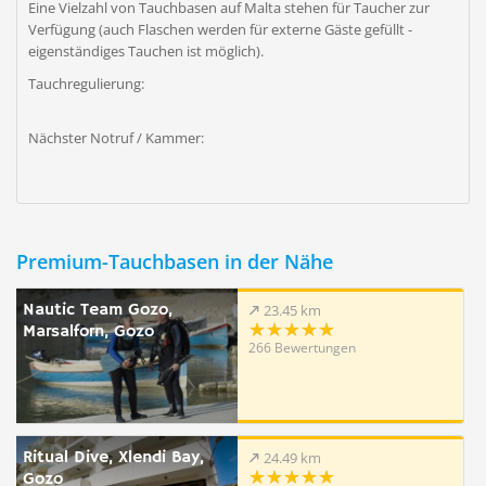
Eine Vielzahl von Tauchbasen auf Malta stehen für Taucher zur
Verfügung (auch Flaschen werden für externe Gäste gefüllt -
eigenständiges Tauchen ist möglich).
Tauchregulierung:
Nächster Notruf / Kammer:
Premium-Tauchbasen in der Nähe
Nautic Team Gozo,
23.45 km
Marsalforn, Gozo
266 Bewertungen
Ritual Dive, Xlendi Bay,
24.49 km
Gozo