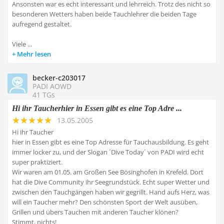
Ansonsten war es echt interessant und lehrreich. Trotz des nicht so
besonderen Wetters haben beide Tauchlehrer die beiden Tage
aufregend gestaltet.
Viele ...
Mehr lesen
becker-c203017
PADI AOWD
41 TGs
Hi ihr Taucherhier in Essen gibt es eine Top Adre ...
13.05.2005
Hi ihr Taucher
hier in Essen gibt es eine Top Adresse für Tauchausbildung. Es geht
immer locker zu, und der Slogan ´Dive Today´ von PADI wird echt
super praktiziert.
Wir waren am 01.05. am Großen See Bösinghofen in Krefeld. Dort
hat die Dive Community ihr Seegrundstück. Echt super Wetter und
zwischen den Tauchgängen haben wir gegrillt. Hand aufs Herz, was
will ein Taucher mehr? Den schönsten Sport der Welt ausüben,
Grillen und übers Tauchen mit anderen Taucher klönen?
Stimmt, nichts!