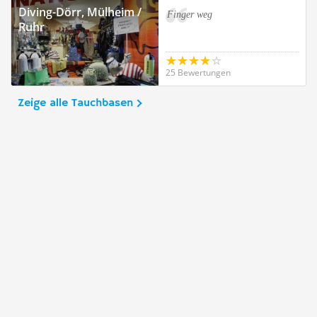
Diving-Dörr, Mülheim /
Finger weg
Ruhr
25 Bewertungen
Zeige alle Tauchbasen