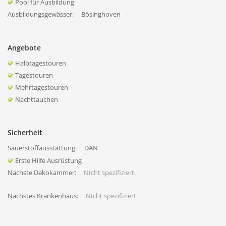
Pool für Ausbildung
Ausbildungsgewässer:
Bösinghoven
Angebote
Halbtagestouren
Tagestouren
Mehrtagestouren
Nachttauchen
Sicherheit
Sauerstoffausstattung:
DAN
Erste Hilfe Ausrüstung
Nächste Dekokammer:
NIcht spezifiziert.
Nächstes Krankenhaus:
NIcht spezifiziert.