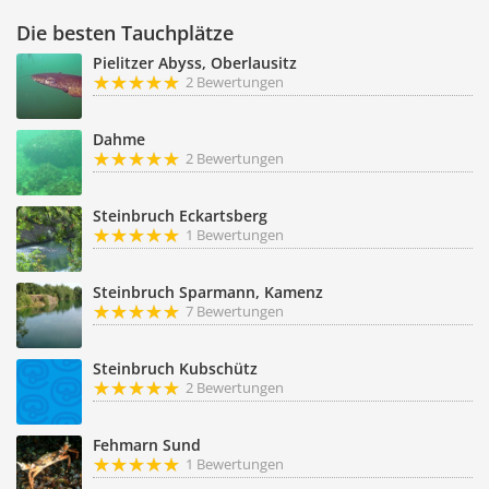
Die besten Tauchplätze
Pielitzer Abyss, Oberlausitz
2 Bewertungen
Dahme
2 Bewertungen
Steinbruch Eckartsberg
1 Bewertungen
Steinbruch Sparmann, Kamenz
7 Bewertungen
Steinbruch Kubschütz
2 Bewertungen
Fehmarn Sund
1 Bewertungen