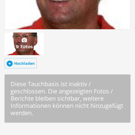
9 Fotos
Hochladen
Diese Tauchbasis ist inaktiv /
geschlossen. Die angezeigten Fotos /
Berichte bleiben sichtbar, weitere
Informationen können nicht hinzugefügt
werden.