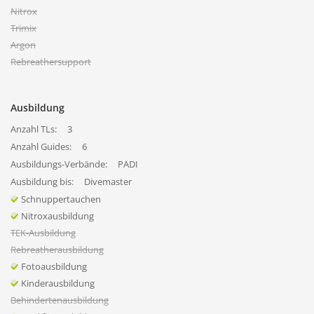
Nitrox
Trimix
Argon
Rebreathersupport
Ausbildung
Anzahl TLs:
3
Anzahl Guides:
6
Ausbildungs-Verbände:
PADI
Ausbildung bis:
Divemaster
Schnuppertauchen
Nitroxausbildung
TEK-Ausbildung
Rebreatherausbildung
Fotoausbildung
Kinderausbildung
Behindertenausbildung