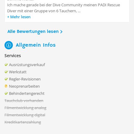
Ich mache gerade bei der Dive Community meinen PADI Rescue
Diver mit einer Gruppe von 6 Tauchern, ...
Mehr lesen
Alle Bewertungen lesen
Allgemein Infos
Services
Ausrüstungsverkauf
Werkstatt
Regler-Revisionen
Neoprenarbeiten
Behindertengerecht
Tauchclub vorhanden
Filmentwicklung analog
Filmentwicklung digital
Kreditkartenzahlung