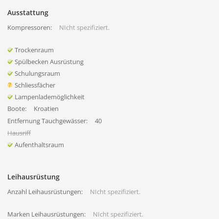
Ausstattung
Kompressoren:
NIcht spezifiziert.
Trockenraum
Spülbecken Ausrüstung
Schulungsraum
Schliessfächer
Lampenlademöglichkeit
Boote:
Kroatien
Entfernung Tauchgewässer:
40
Hausriff
Aufenthaltsraum
Leihausrüstung
Anzahl Leihausrüstungen:
NIcht spezifiziert.
Marken Leihausrüstungen:
NIcht spezifiziert.