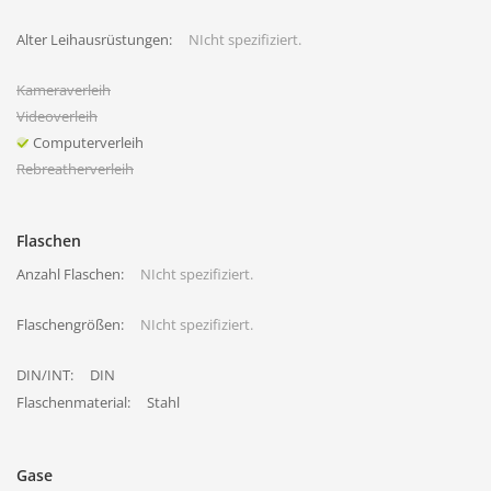
Alter Leihausrüstungen:
NIcht spezifiziert.
Kameraverleih
Videoverleih
Computerverleih
Rebreatherverleih
Flaschen
Anzahl Flaschen:
NIcht spezifiziert.
Flaschengrößen:
NIcht spezifiziert.
DIN/INT:
DIN
Flaschenmaterial:
Stahl
Gase