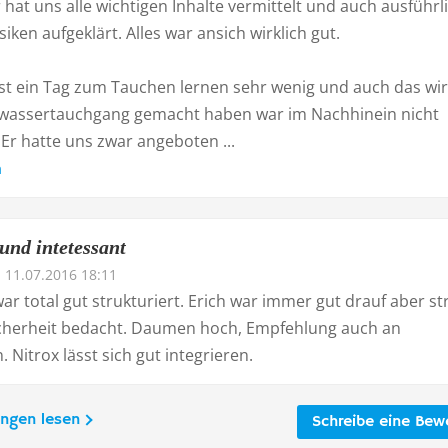
 hat uns alle wichtigen Inhalte vermittelt und auch ausführl
siken aufgeklärt. Alles war ansich wirklich gut.
ist ein Tag zum Tauchen lernen sehr wenig und auch das wir
iwassertauchgang gemacht haben war im Nachhinein nicht
. Er hatte uns zwar angeboten ...
n
 und intetessant
11.07.2016 18:11
r total gut strukturiert. Erich war immer gut drauf aber st
icherheit bedacht. Daumen hoch, Empfehlung auch an
 Nitrox lässt sich gut integrieren.
ungen lesen
Schreibe eine Bew