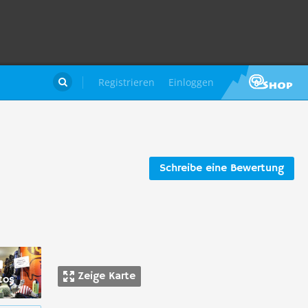
Registrieren
Einloggen

Schreibe eine Bewertung
Zeige Karte
tos