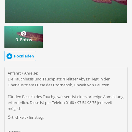
9 Fotos
Hochladen
Anfahrt / Anreise:
Die Tauchbasis und Tauchplatz "Pielitzer Abyss" liegt in der
Oberlausitz am Fusse des Czorneboh, unweit von Bautzen.
Für den Besuch des Tauchgewässers ist eine vorherige Anmeldung
erforderlich. Diese ist per Telefon 0160 / 97 54 98 75 jederzeit
möglich.
Örtlichkeit / Einstieg: