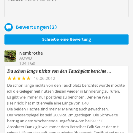
Bewertungen(2)
Schreibe eine Bewertung
Nembrotha
AOWD
104 TGs
Da schon lange nichts von den Tauchplatz berichte ...
16.06.2012
Da schon lange nichts von den Tauchplatz berichtet wurde möchte
ich die Gelegenheit nutzen diesen wieder in Erinnerung zu rufen.
Es gibt wie immer nur positives zu berichten. Der eine Wels
(Heinrich) hat mittlerweile eine Länge von 1,40
Die beiden Hechte sind meiner Meinung auch gewachsen.
Der Wasserspiegel ist seid 2009 ca. 2m gestiegen. Die Sichtweite
betrug an dem Wochenende ungefähr 4-5m bei 9-11°C
Absoluter Dank gilt wie immer dem Betreiber Falk Sauer der mit
seiner Hilfsbereitschaft immer wieder überzeugt. Erwähnt sei noch