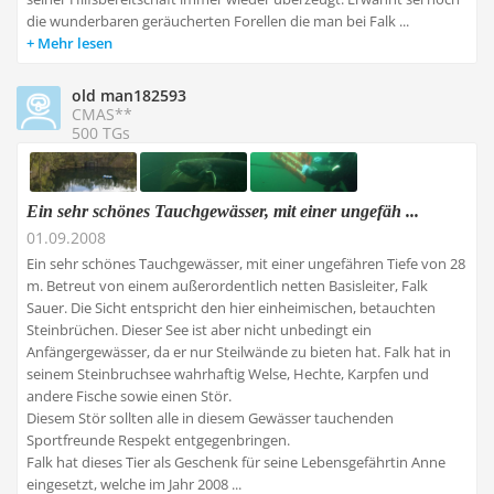
die wunderbaren geräucherten Forellen die man bei Falk ...
Mehr lesen
old man182593
CMAS**
500 TGs
Ein sehr schönes Tauchgewässer, mit einer ungefäh ...
01.09.2008
Ein sehr schönes Tauchgewässer, mit einer ungefähren Tiefe von 28
m. Betreut von einem außerordentlich netten Basisleiter, Falk
Sauer. Die Sicht entspricht den hier einheimischen, betauchten
Steinbrüchen. Dieser See ist aber nicht unbedingt ein
Anfängergewässer, da er nur Steilwände zu bieten hat. Falk hat in
seinem Steinbruchsee wahrhaftig Welse, Hechte, Karpfen und
andere Fische sowie einen Stör.
Diesem Stör sollten alle in diesem Gewässer tauchenden
Sportfreunde Respekt entgegenbringen.
Falk hat dieses Tier als Geschenk für seine Lebensgefährtin Anne
eingesetzt, welche im Jahr 2008 ...