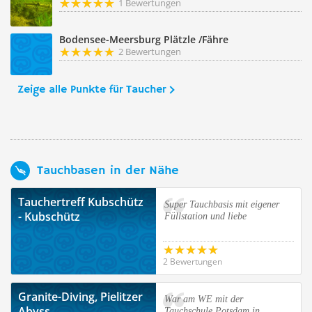
1 Bewertungen
Bodensee-Meersburg Plätzle /Fähre
2 Bewertungen
Zeige alle Punkte für Taucher
Tauchbasen in der Nähe
Tauchertreff Kubschütz
Super Tauchbasis mit eigener
- Kubschütz
Füllstation und liebe
2 Bewertungen
Granite-Diving, Pielitzer
War am WE mit der
Abyss
Tauchschule Potsdam in