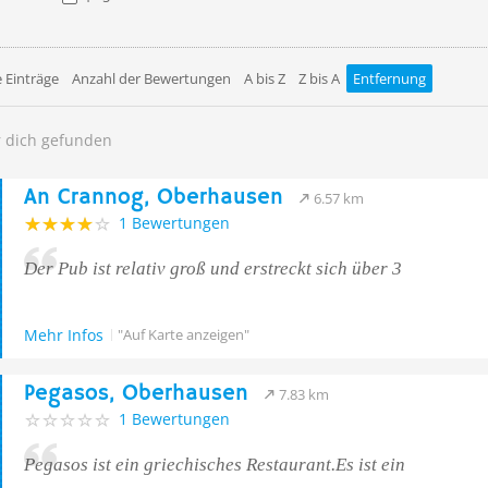
 Einträge
Anzahl der Bewertungen
A bis Z
Z bis A
Entfernung
r dich gefunden
An Crannog, Oberhausen
6.57 km
1 Bewertungen
Der Pub ist relativ groß und erstreckt sich über 3
Mehr Infos
"Auf Karte anzeigen"
Pegasos, Oberhausen
7.83 km
1 Bewertungen
Pegasos ist ein griechisches Restaurant.Es ist ein