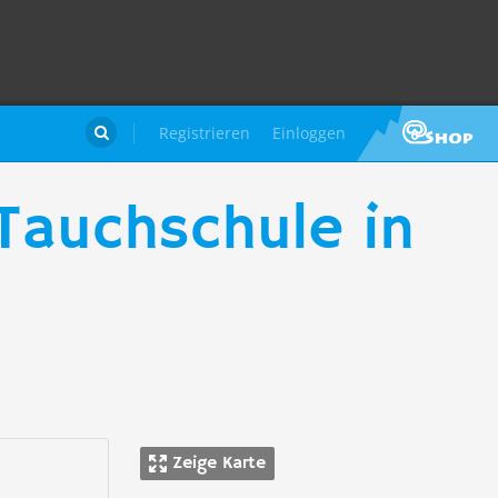
Registrieren
Einloggen

Tauchschule in
Zeige Karte