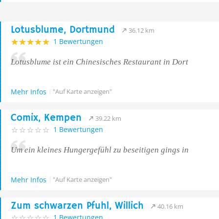
Lotusblume, Dortmund
36.12 km
1 Bewertungen
Lotusblume ist ein Chinesisches Restaurant in Dort
Mehr Infos
"Auf Karte anzeigen"
Comix, Kempen
39.22 km
1 Bewertungen
Um ein kleines Hungergefühl zu beseitigen gings in
Mehr Infos
"Auf Karte anzeigen"
Zum schwarzen Pfuhl, Willich
40.16 km
1 Bewertungen