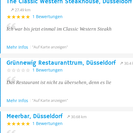
The Classic Western Steakhouse, Düsseldorf
27.49 km
1 Bewertungen
Ich war bis jetzt einmal im Classic Western Steakh
Mehr Infos
"Auf Karte anzeigen"
Grünnewig Restauranttrum, Düsseldorf
30.4
1 Bewertungen
Das Restaurant ist nicht zu übersehen, denn es lie
Mehr Infos
"Auf Karte anzeigen"
Meerbar, Düsseldorf
30.68 km
1 Bewertungen