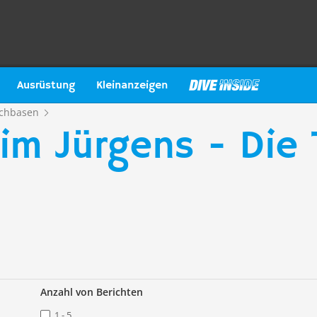
Ausrüstung
Kleinanzeigen
chbasen
im Jürgens - Die 
Anzahl von Berichten
1 - 5