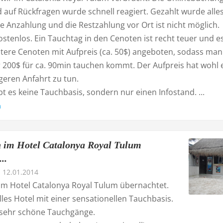
 auf Rückfragen wurde schnell reagiert. Gezahlt wurde alle
e Anzahlung und die Restzahlung vor Ort ist nicht möglich.
kostenlos. Ein Tauchtag in den Cenoten ist recht teuer und e
tere Cenoten mit Aufpreis (ca. 50$) angeboten, sodass man
r 200$ für ca. 90min tauchen kommt. Der Aufpreis hat wohl 
geren Anfahrt zu tun.
bt es keine Tauchbasis, sondern nur einen Infostand. ...
n
 im Hotel Catalonya Royal Tulum
..
12.01.2014
im Hotel Catalonya Royal Tulum übernachtet.
les Hotel mit einer sensationellen Tauchbasis.
8 sehr schöne Tauchgänge.