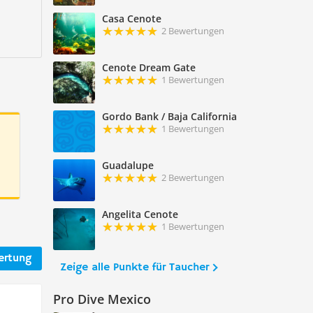
Casa Cenote
2 Bewertungen
Cenote Dream Gate
1 Bewertungen
Gordo Bank / Baja California
1 Bewertungen
Guadalupe
2 Bewertungen
Angelita Cenote
1 Bewertungen
ertung
Zeige alle Punkte für Taucher
Pro Dive Mexico