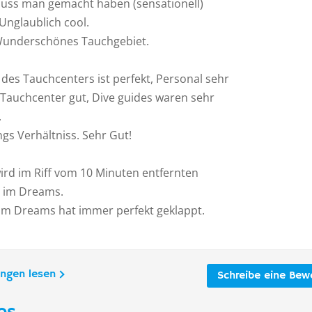
uss man gemacht haben (sensationell)
Unglaublich cool.
Wunderschönes Tauchgebiet.
des Tauchcenters ist perfekt, Personal sehr
 Tauchcenter gut, Dive guides waren sehr
.
ngs Verhältniss. Sehr Gut!
ird im Riff vom 10 Minuten entfernten
 im Dreams.
um Dreams hat immer perfekt geklappt.
ungen lesen
Schreibe eine Bew