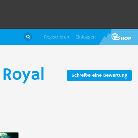
Registrieren
Einloggen

 Royal
Schreibe eine Bewertung