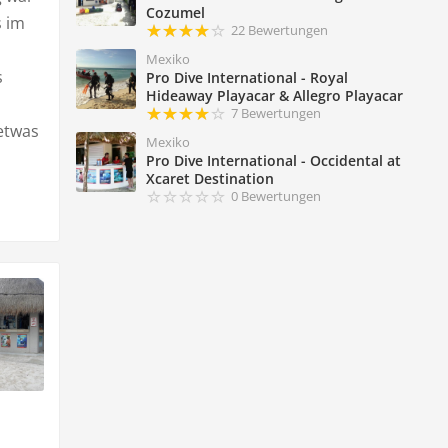
Cozumel
s im
22 Bewertungen
Mexiko
s
Pro Dive International - Royal
Hideaway Playacar & Allegro Playacar
7 Bewertungen
etwas
Mexiko
Pro Dive International - Occidental at
Xcaret Destination
0 Bewertungen