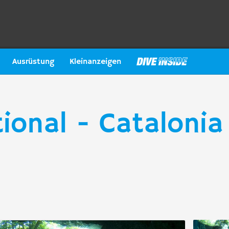
Ausrüstung
Kleinanzeigen
tional - Catalonia