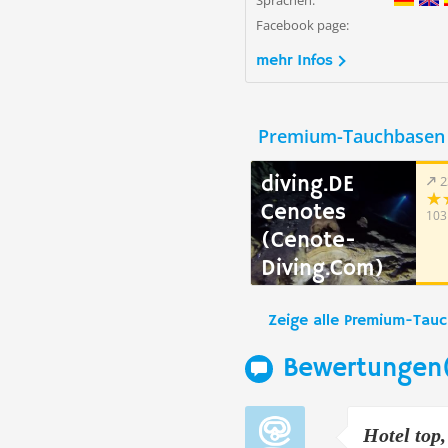
Sprachen:
Facebook page:
mehr Infos
Premium-Tauchbasen 
diving.DE
2
Cenotes
103
(Cenote-
Diving.Com)
Zeige alle Premium-Tau
Bewertungen
Hotel top,