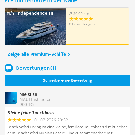
Premium-Boote in der Nähe
M/Y Independence III
30.92 km
8 Bewertungen
Zeige alle Premium-Schiffe
Bewertungen(1)
Schreibe eine Bewertung
Nielsfish
NAUI Instructor
900 TGs
Kleine feine Tauchbasis
01.02.2026 20:52
Beach Safari Diving ist eine kleine, familiäre Tauchbasis direkt neben
dem Beach Safari Nubian Resort. Eine Zusammenarbeit mit