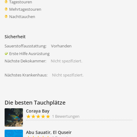
Tagestouren
Mehrtagestouren
Nachttauchen
Sicherheit
Sauerstoffausstattung:
Vorhanden
Erste Hilfe Ausrüstung
Nächste Dekokammer:
NIcht spezifiziert.
Nächstes Krankenhaus:
NIcht spezifiziert.
Die besten Tauchplätze
Coraya Bay
1 Bewertungen
Abu Sauatir, El Quseir