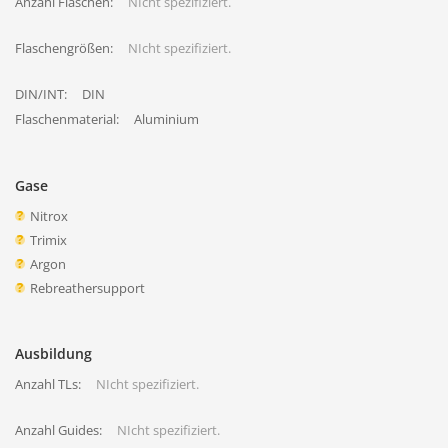
Anzahl Flaschen:
NIcht spezifiziert.
Flaschengrößen:
NIcht spezifiziert.
DIN/INT:
DIN
Flaschenmaterial:
Aluminium
Gase
Nitrox
Trimix
Argon
Rebreathersupport
Ausbildung
Anzahl TLs:
NIcht spezifiziert.
Anzahl Guides:
NIcht spezifiziert.