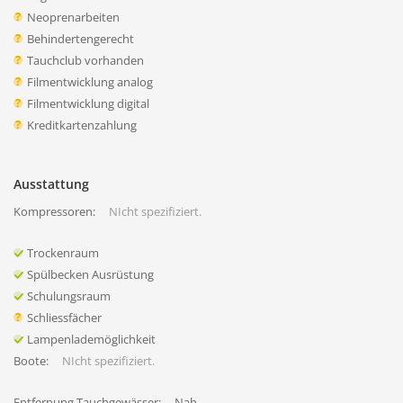
Neoprenarbeiten
Behindertengerecht
Tauchclub vorhanden
Filmentwicklung analog
Filmentwicklung digital
Kreditkartenzahlung
Ausstattung
Kompressoren:
NIcht spezifiziert.
Trockenraum
Spülbecken Ausrüstung
Schulungsraum
Schliessfächer
Lampenlademöglichkeit
Boote:
NIcht spezifiziert.
Entfernung Tauchgewässer:
Nah