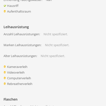
Hausriff
Aufenthaltsraum
Leihausrüstung
Anzahl Leihausrüstungen:
NIcht spezifiziert.
Marken Leihausrüstungen:
NIcht spezifiziert.
Alter Leihausrüstungen:
NIcht spezifiziert.
Kameraverleih
Videoverleih
Computerverleih
Rebreatherverleih
Flaschen