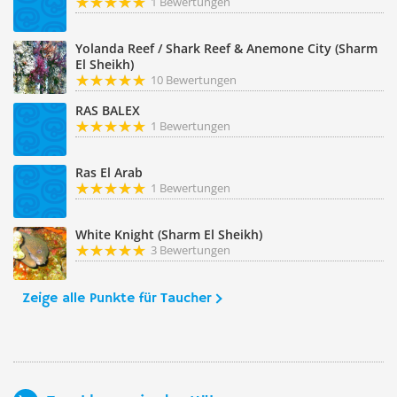
1 Bewertungen
Yolanda Reef / Shark Reef & Anemone City (Sharm
El Sheikh)
10 Bewertungen
RAS BALEX
1 Bewertungen
Ras El Arab
1 Bewertungen
White Knight (Sharm El Sheikh)
3 Bewertungen
Zeige alle Punkte für Taucher