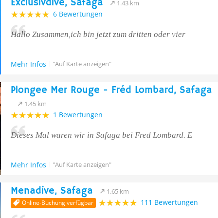
Exclusivdive, Safaga
1.43 km
6 Bewertungen
Hallo Zusammen,ich bin jetzt zum dritten oder vier
Mehr Infos
"Auf Karte anzeigen"
Plongee Mer Rouge - Fréd Lombard, Safaga
1.45 km
1 Bewertungen
Dieses Mal waren wir in Safaga bei Fred Lombard. E
Mehr Infos
"Auf Karte anzeigen"
Menadive, Safaga
1.65 km
111 Bewertungen
Online-Buchung verfügbar