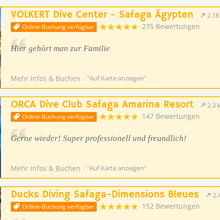
VOLKERT Dive Center - Safaga Ägypten
2.1
275 Bewertungen
Online-Buchung verfügbar
Hier gehört man zur Familie
Mehr Infos & Buchen
"Auf Karte anzeigen"
ORCA Dive Club Safaga Amarina Resort
2.3 
147 Bewertungen
Online-Buchung verfügbar
Gerne wieder! Super professionell und freundlich!
Mehr Infos & Buchen
"Auf Karte anzeigen"
Ducks Diving Safaga-Dimensions Bleues
2.
152 Bewertungen
Online-Buchung verfügbar