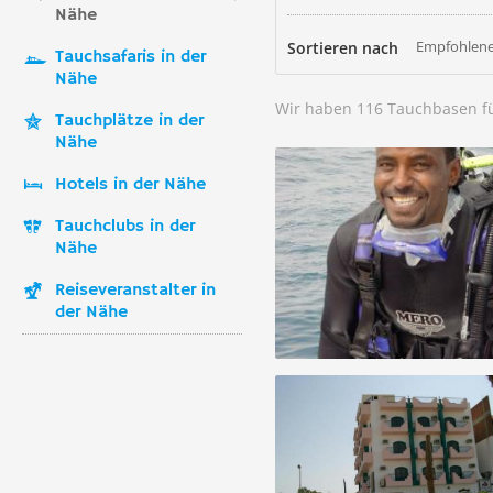
Nähe
Empfohlene
Sortieren nach
Tauchsafaris in der
Nähe
Wir haben 116 Tauchbasen f
Tauchplätze in der
Nähe
Hotels in der Nähe
Tauchclubs in der
Nähe
Reiseveranstalter in
der Nähe