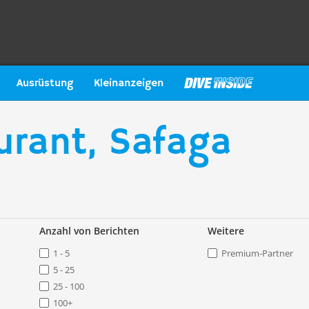
Ausrüstung
Kleinanzeigen
rant, Safaga
Anzahl von Berichten
Weitere
1 - 5
Premium-Partner
5 - 25
25 - 100
100+