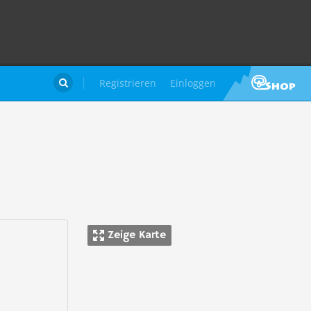
Registrieren
Einloggen

Zeige Karte