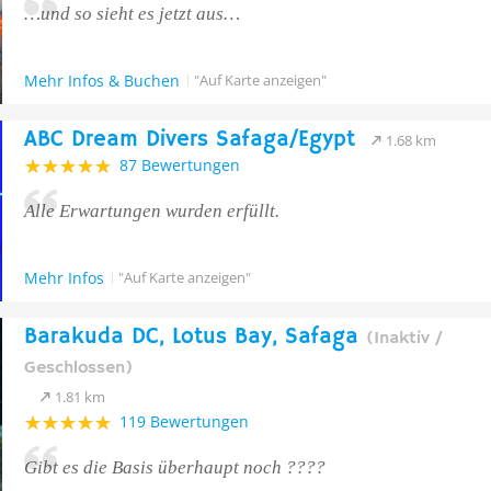
…und so sieht es jetzt aus…
Mehr Infos & Buchen
"Auf Karte anzeigen"
ABC Dream Divers Safaga/Egypt
1.68 km
87 Bewertungen
Alle Erwartungen wurden erfüllt.
Mehr Infos
"Auf Karte anzeigen"
Barakuda DC, Lotus Bay, Safaga
(Inaktiv /
Geschlossen)
1.81 km
119 Bewertungen
Gibt es die Basis überhaupt noch ????