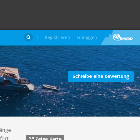
Registrieren
Einloggen

Schreibe eine Bewertung
Länge
fort,
Zeige Karte