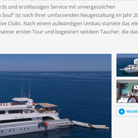
ds und erstklassigen Service mit unvergesslichen
a Soul“ ist nach ihrer umfassenden Neugestaltung im Jahr 2
ive Clubs. Nach einem aufwändigen Umbau startete das el
u seiner ersten Tour und begeistert seitdem Taucher, die da
1 Fo
2 Vi
Hochl