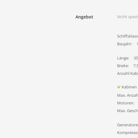
Angebot
NIcht spezif
Schiffsklass
Baujahr:
Länge:
35
Breite:
7,
Anzahl Kab
Kabinen
Max. Anzah
Motoren:
Max. Gesch
Generatore
Kompresso