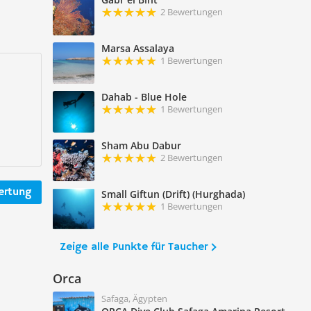
2 Bewertungen
Marsa Assalaya
1 Bewertungen
Dahab - Blue Hole
1 Bewertungen
Sham Abu Dabur
2 Bewertungen
ertung
Small Giftun (Drift) (Hurghada)
1 Bewertungen
Zeige alle Punkte für Taucher
Orca
Safaga, Ägypten