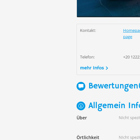
Kontakt:
Homepa
page
Telefon:
+20 1222
mehr Infos
Bewertungen
Allgemein Inf
Über
NIcht spezif
Örtlichkeit
NIcht spezif