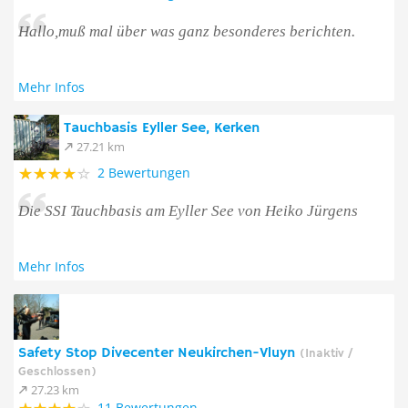
Hallo,muß mal über was ganz besonderes berichten.
Mehr Infos
Tauchbasis Eyller See, Kerken
27.21 km
2 Bewertungen
Die SSI Tauchbasis am Eyller See von Heiko Jürgens
Mehr Infos
Safety Stop Divecenter Neukirchen-Vluyn
(Inaktiv /
Geschlossen)
27.23 km
11 Bewertungen