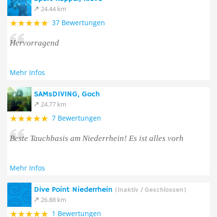
24.44 km
37 Bewertungen
Hervorragend
Mehr Infos
SAMsDIVING, Goch
24.77 km
7 Bewertungen
Beste Tauchbasis am Niederrhein! Es ist alles vorh
Mehr Infos
Dive Point Niederrhein
(Inaktiv / Geschlossen)
26.88 km
1 Bewertungen