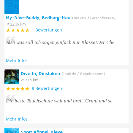
My-Dive-Buddy, Bedburg-Hau
(Inaktiv / Geschlossen)
22.39 km
1 Bewertungen
Also was soll ich sagen,einfach nur Klasse!Der Che
Mehr Infos
Dive In, Dinslaken
(Inaktiv / Geschlossen)
23.5 km
8 Bewertungen
Die beste Tauchschule weit und breit. Gruni und se
Mehr Infos
Sport Köppel, Kleve