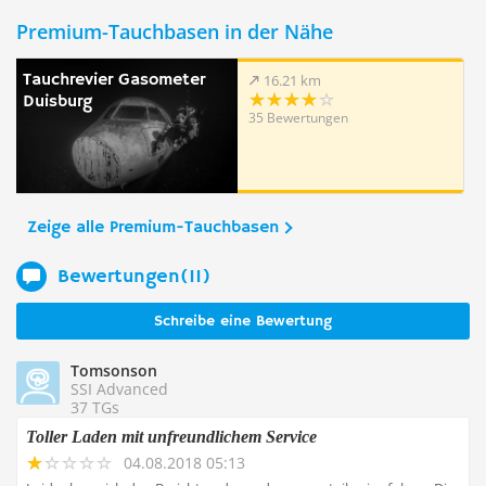
Premium-Tauchbasen in der Nähe
Tauchrevier Gasometer
16.21 km
Duisburg
35 Bewertungen
Zeige alle Premium-Tauchbasen
Bewertungen(11)
Schreibe eine Bewertung
Tomsonson
SSI Advanced
37 TGs
Toller Laden mit unfreundlichem Service
04.08.2018 05:13