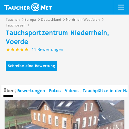
Tauchen
Europa
Deutschland
Nordrhein-Westfalen
Tauchbasen
Tauchsportzentrum Niederrhein,
Voerde
11 Bewertungen
Schreibe eine Bewertung
Über
Bewertungen
Fotos
Videos
Tauchplätze in der N