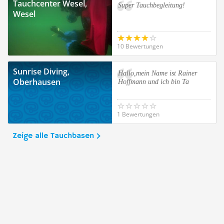
Tauchcenter Wesel,
Super Tauchbegleitung!
Wesel
10 Bewertungen
Sunrise Diving,
Hallo,mein Name ist Rainer
Oberhausen
Hoffmann und ich bin Ta
1 Bewertungen
Zeige alle Tauchbasen