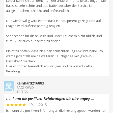
Leider kann ich den Berichten der anderen nur teilweise folgen. Die
Basis ist sehr schön und qualitativ top, aber der Service ist
ausgesprochen schlecht und unfreundlich.
Nur wiederwillig wird einem das Leihequipment gezeigt und auf
Fragen wird äußerst pampig reagiert.
Sehr schade für diese Basis und unter Tauchern nicht üblich und
zum Glück auch nur selten zu finden.
Bleibt zu hoffen, dass ich einen schlechten Tag erwischt habe. Ich
werde jedenfalls meine weiteren Tauchgänge mit „Dive-in-
Dinslaken“ machen.
Hier wird man freundlich empfangen und bekommt nette
Beratung.
Reinhard216883
PADI OWD
12 TGs
Ich kann die positiven Erfahrungen die hier angeg ...
19.11.2013
Ich kann die positiven Erfahrungen die hier angegeben wurden nur