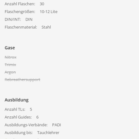
Anzahl Flaschen:
30
Flaschengrößen:
10-12 Lite
DIN/INT:
DIN
Flaschenmaterial:
Stahl
Gase
Nitrox
Trimix
Argon
Rebreathersupport
Ausbildung
Anzahl TLs:
5
Anzahl Guides:
6
Ausbildungs-Verbände:
PADI
Ausbildung bis:
Tauchlehrer