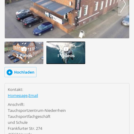
2 Fotos
1 Videos
Hochladen
Kontakt:
Homepage
,
Email
Anschrift:
Tauchsportzentrum-Niederrhein
Tauchsportfachgeschäft
und Schule
Frankfurter Str. 274