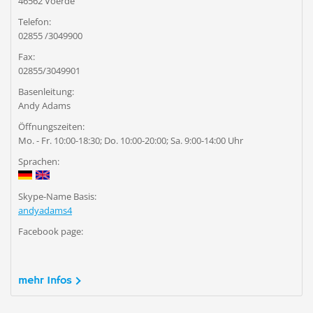
46562 Voerde
Telefon:
02855 /3049900
Fax:
02855/3049901
Basenleitung:
Andy Adams
Öffnungszeiten:
Mo. - Fr. 10:00-18:30; Do. 10:00-20:00; Sa. 9:00-14:00 Uhr
Sprachen:
Skype-Name Basis:
andyadams4
Facebook page:
mehr Infos