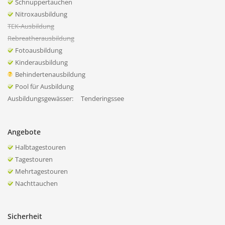
Schnuppertauchen
Nitroxausbildung
TEK-Ausbildung
Rebreatherausbildung
Fotoausbildung
Kinderausbildung
Behindertenausbildung
Pool für Ausbildung
Ausbildungsgewässer:
Tenderingssee
Angebote
Halbtagestouren
Tagestouren
Mehrtagestouren
Nachttauchen
Sicherheit