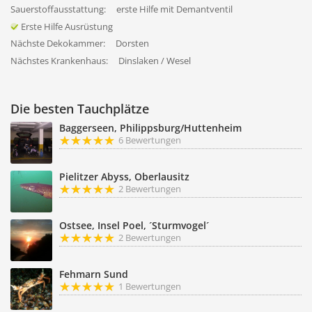
Sauerstoffausstattung:
erste Hilfe mit Demantventil
Erste Hilfe Ausrüstung
Nächste Dekokammer:
Dorsten
Nächstes Krankenhaus:
Dinslaken / Wesel
Die besten Tauchplätze
Baggerseen, Philippsburg/Huttenheim
6 Bewertungen
Pielitzer Abyss, Oberlausitz
2 Bewertungen
Ostsee, Insel Poel, ´Sturmvogel´
2 Bewertungen
Fehmarn Sund
1 Bewertungen