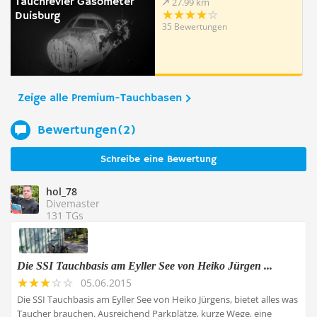
Tauchrevier Gasometer
27.99 km
Duisburg
35 Bewertungen
Zeige alle Premium-Tauchbasen
Bewertungen(2)
Schreibe eine Bewertung
hol_78
Divemaster
131 TGs
Die SSI Tauchbasis am Eyller See von Heiko Jürgen ...
05.06.2015
Die SSI Tauchbasis am Eyller See von Heiko Jürgens, bietet alles was
Taucher brauchen. Ausreichend Parkplätze, kurze Wege, eine