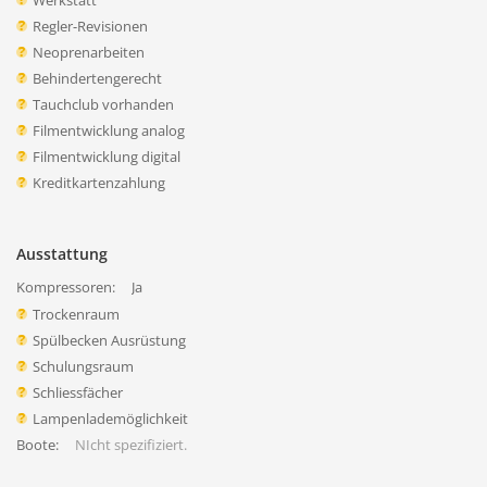
Werkstatt
Regler-Revisionen
Neoprenarbeiten
Behindertengerecht
Tauchclub vorhanden
Filmentwicklung analog
Filmentwicklung digital
Kreditkartenzahlung
Ausstattung
Kompressoren:
Ja
Trockenraum
Spülbecken Ausrüstung
Schulungsraum
Schliessfächer
Lampenlademöglichkeit
Boote:
NIcht spezifiziert.