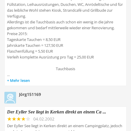
Füllstation, Leihausrüstungen, Duschen, WC, Anrödeltische und für
das leibliche Wohl stehen Kiosk, Strandcafé und Grillbude zur
Verfügung.
Allerdings ist die Tauchbasis auch schon ein wenig in die Jahre
gekommen und bedarf mittlerweile wieder einer Renovierung.
Preise 2015:
Tageskarte Tauchen = 8,50 EUR
Jahrskarte Tauchen = 127,50 EUR
Flaschenfüllung = 5,50 EUR
Verleih komplette Ausrüstung pro Tag = 25,00 EUR
Tauchbasis
...
Mehr lesen
Jörg151169
Der Eyller See liegt in Kerken direkt an einem Ca ...
04.02.2002
Der Eyller See liegt in Kerken direkt an einem Campingplatz, jedoch