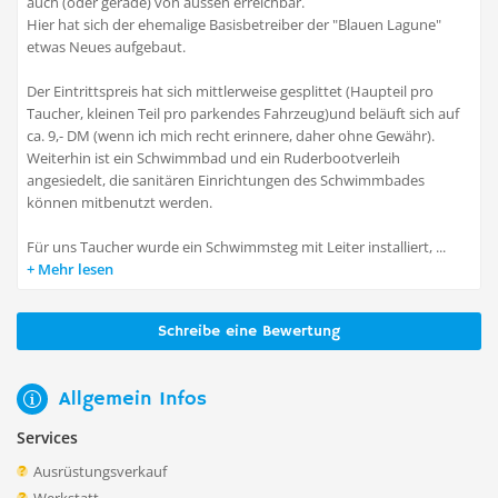
auch (oder gerade) von aussen erreichbar.
Hier hat sich der ehemalige Basisbetreiber der "Blauen Lagune"
etwas Neues aufgebaut.
Der Eintrittspreis hat sich mittlerweise gesplittet (Haupteil pro
Taucher, kleinen Teil pro parkendes Fahrzeug)und beläuft sich auf
ca. 9,- DM (wenn ich mich recht erinnere, daher ohne Gewähr).
Weiterhin ist ein Schwimmbad und ein Ruderbootverleih
angesiedelt, die sanitären Einrichtungen des Schwimmbades
können mitbenutzt werden.
Für uns Taucher wurde ein Schwimmsteg mit Leiter installiert, ...
Mehr lesen
Schreibe eine Bewertung
Allgemein Infos
Services
Ausrüstungsverkauf