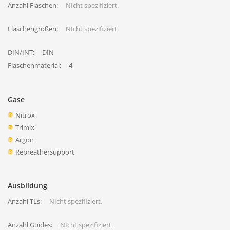
Anzahl Flaschen:
NIcht spezifiziert.
Flaschengrößen:
NIcht spezifiziert.
DIN/INT:
DIN
Flaschenmaterial:
4
Gase
Nitrox
Trimix
Argon
Rebreathersupport
Ausbildung
Anzahl TLs:
NIcht spezifiziert.
Anzahl Guides:
NIcht spezifiziert.