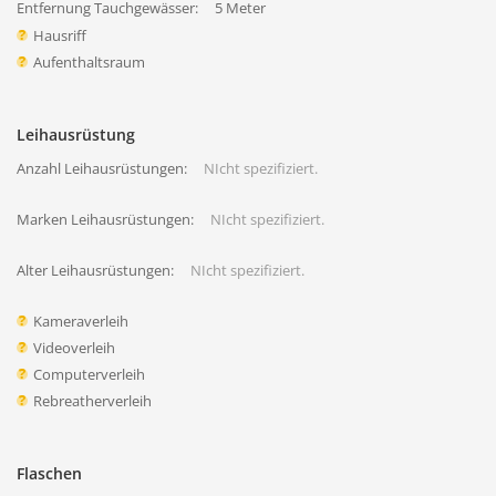
Entfernung Tauchgewässer:
5 Meter
Hausriff
Aufenthaltsraum
Leihausrüstung
Anzahl Leihausrüstungen:
NIcht spezifiziert.
Marken Leihausrüstungen:
NIcht spezifiziert.
Alter Leihausrüstungen:
NIcht spezifiziert.
Kameraverleih
Videoverleih
Computerverleih
Rebreatherverleih
Flaschen