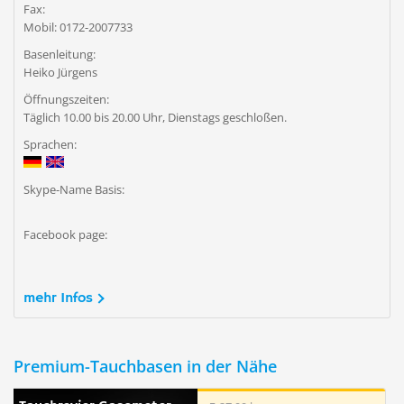
Fax:
Mobil: 0172-2007733
Basenleitung:
Heiko Jürgens
Öffnungszeiten:
Täglich 10.00 bis 20.00 Uhr, Dienstags geschloßen.
Sprachen:
Skype-Name Basis:
Facebook page:
mehr Infos
Premium-Tauchbasen in der Nähe