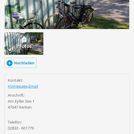
1 Fotos
Hochladen
Kontakt:
Homepage
,
Email
Anschrift:
Am Eyller See 1
47647 Kerken
Telefon:
02833 - 601779