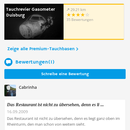
Tauchrevier Gasometer
29.21 km
Duisburg
35 Bewertungen
Zeige alle Premium-Tauchbasen
Bewertungen(1)
Schreibe eine Bewertung
Cabrinha
Das Restaurant ist nicht zu übersehen, denn es li ...
16.09.2009
Das Restaurant ist nicht zu übersehen, denn es liegt ganz oben im
Rheinturm, den man schon von weitem sieht.