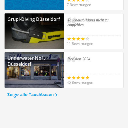
7 Bewertungen
Grupi-Diving Düsseldorf
Tauchausbildung nicht zu
empfehlen
11 Bewertungen
Underwater No1,
Revision 2024
Düsseldorf
45 Bewertungen
Zeige alle Tauchbasen