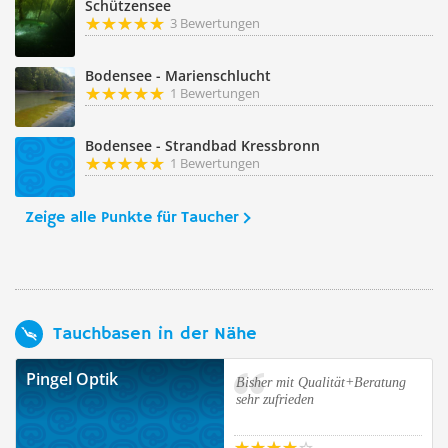
Schützensee
3 Bewertungen
Bodensee - Marienschlucht
1 Bewertungen
Bodensee - Strandbad Kressbronn
1 Bewertungen
Zeige alle Punkte für Taucher
Tauchbasen in der Nähe
Pingel Optik
Bisher mit Qualität+Beratung
sehr zufrieden