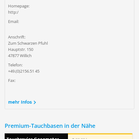
Homepage:
http:/
Email:
Anschrift:
Zum Schwarzen Pfuhl
Hauptstr. 150
47877 Willich
Telefon:
+49.(0)2156.51 45
Fax:
mehr Infos
Premium-Tauchbasen in der Nähe