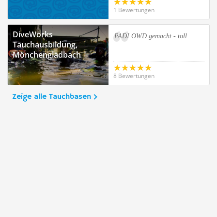
1 Bewertungen
DiveWorks
PADI OWD gemacht - toll
Tauchausbildung,
Mönchengladbach
8 Bewertungen
Zeige alle Tauchbasen