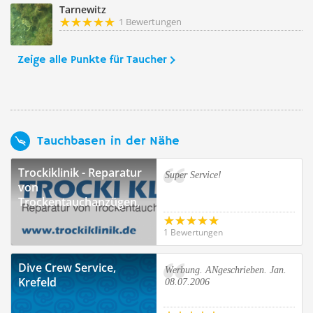
Tarnewitz
1 Bewertungen
Zeige alle Punkte für Taucher
Tauchbasen in der Nähe
Trockiklinik - Reparatur
Super Service!
von
Trockentauchanzügen,
Viersen
1 Bewertungen
Dive Crew Service,
Werbung. ANgeschrieben. Jan.
Krefeld
08.07.2006