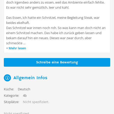
doch irgendwo anders zu essen, weil das Ambiente einfach fehlte.
Es war nicht sehr gemütlich, leer und kahl.
Das Essen, ich hatte ein Schnitzel, meine Begleitung Steak, war
beides ekelhaft.
Das Schnitzel war innen noch roh. So was kann man doch nicht an
einem Schnitzel machen. Das habe ich zurück geben lassen und
bekam darauf hin ein neues. Dieses war zwar durch, aber
schmeckte ...
Mehr lesen
Schreibe eine Bewertung
Allgemein Infos
Küche:
Deutsch
Kategorie:
4b
Sitzplätze:
NIcht spezifiziert.
NIcht spezifiziert.