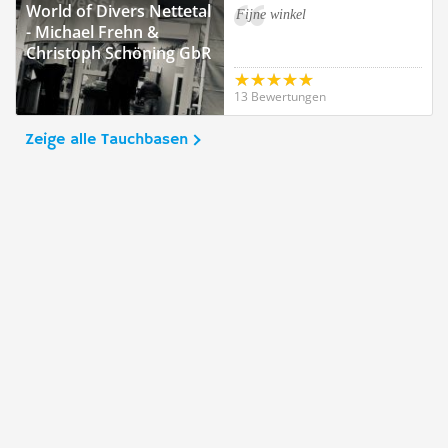
World of Divers Nettetal
Fijne winkel
- Michael Frehn &
Christoph Schöning GbR
13 Bewertungen
Zeige alle Tauchbasen