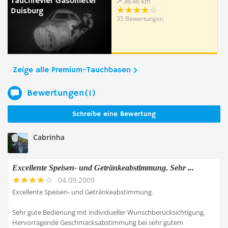
Tauchrevier Gasometer
36.46 km
Duisburg
35 Bewertungen
Zeige alle Premium-Tauchbasen
Bewertungen(1)
Schreibe eine Bewertung
Cabrinha
Excellente Speisen- und Getränkeabstimmung. Sehr ...
04.09.2009
Excellente Speisen- und Getränkeabstimmung.
Sehr gute Bedienung mit individueller Wunschberücksichtigung.
Hervorragende Geschmacksabstimmung bei sehr gutem