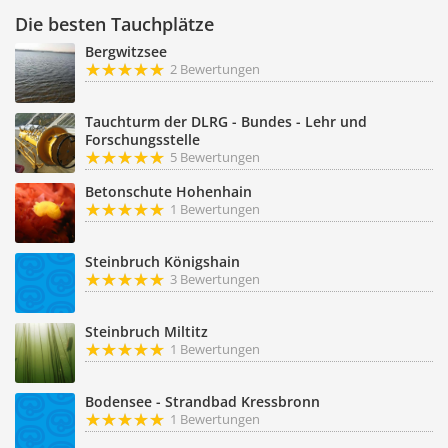
Die besten Tauchplätze
Bergwitzsee
2 Bewertungen
Tauchturm der DLRG - Bundes - Lehr und
Forschungsstelle
5 Bewertungen
Betonschute Hohenhain
1 Bewertungen
Steinbruch Königshain
3 Bewertungen
Steinbruch Miltitz
1 Bewertungen
Bodensee - Strandbad Kressbronn
1 Bewertungen