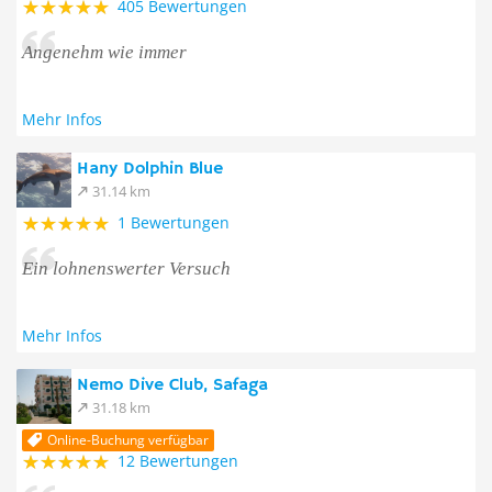
405 Bewertungen
Angenehm wie immer
Mehr Infos
Hany Dolphin Blue
31.14 km
1 Bewertungen
Ein lohnenswerter Versuch
Mehr Infos
Nemo Dive Club, Safaga
31.18 km
Online-Buchung verfügbar
12 Bewertungen