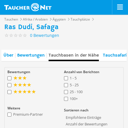
Tauchen
Afrika / Arabien
Ägypten
Tauchplätze
Ras Dudi, Safaga
0 Bewertungen
Über
Bewertungen
Tauchbasen in der Nähe
Tauchsafari
Bewertungen
Anzahl von Berichten
1 - 5
5 - 25
25 - 100
100+
Weitere
Sortieren nach
Premium-Partner
Empfohlene Einträge
Anzahl der Bewertungen