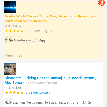
Scuba World Divers Soma Bay, Mövenpick Resort (ex
Caribbean World Resort)
37.56 km
13 Bewertungen
Tolle Woche easy diving
Mehr Infos
3lementz - Diving Center, Amwaj Blue Beach Resort,
Abu Soma
(Inaktiv / Geschlossen)
37.93 km
3 Bewertungen
Also ich war im Januar bei 3lementz tauchen. Hatte