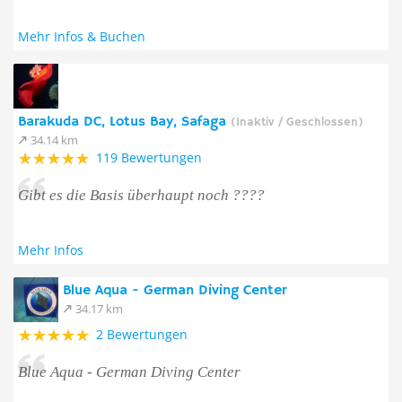
Mehr Infos & Buchen
Barakuda DC, Lotus Bay, Safaga
(Inaktiv / Geschlossen)
34.14 km
119 Bewertungen
Gibt es die Basis überhaupt noch ????
Mehr Infos
Blue Aqua - German Diving Center
34.17 km
2 Bewertungen
Blue Aqua - German Diving Center