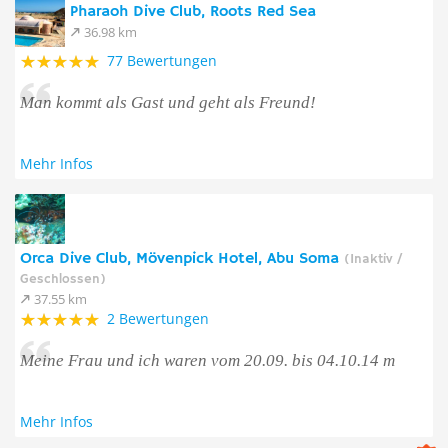
Pharaoh Dive Club, Roots Red Sea
36.98 km
77 Bewertungen
Man kommt als Gast und geht als Freund!
Mehr Infos
Orca Dive Club, Mövenpick Hotel, Abu Soma
(Inaktiv /
Geschlossen)
37.55 km
2 Bewertungen
Meine Frau und ich waren vom 20.09. bis 04.10.14 m
Mehr Infos