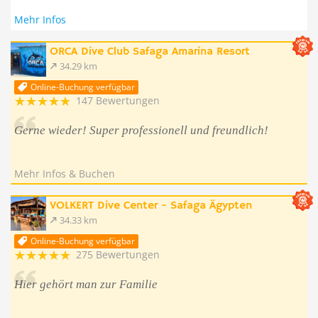
Mehr Infos
ORCA Dive Club Safaga Amarina Resort
34.29 km
Online-Buchung verfügbar
147 Bewertungen
Gerne wieder! Super professionell und freundlich!
Mehr Infos & Buchen
VOLKERT Dive Center - Safaga Ägypten
34.33 km
Online-Buchung verfügbar
275 Bewertungen
Hier gehört man zur Familie