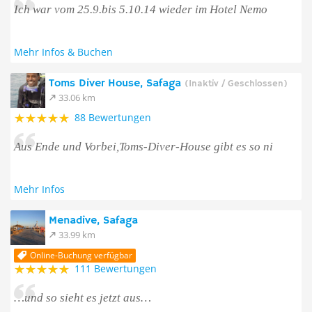
Ich war vom 25.9.bis 5.10.14 wieder im Hotel Nemo
Mehr Infos & Buchen
Toms Diver House, Safaga
(Inaktiv / Geschlossen)
33.06 km
88 Bewertungen
Aus Ende und Vorbei,Toms-Diver-House gibt es so ni
Mehr Infos
Menadive, Safaga
33.99 km
Online-Buchung verfügbar
111 Bewertungen
…und so sieht es jetzt aus…