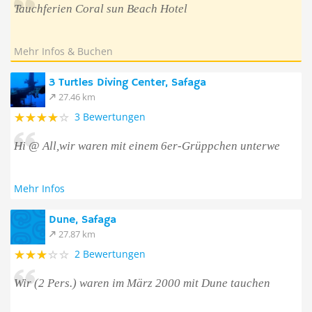
Tauchferien Coral sun Beach Hotel
Mehr Infos & Buchen
3 Turtles Diving Center, Safaga
27.46 km
3 Bewertungen
Hi @ All,wir waren mit einem 6er-Grüppchen unterwe
Mehr Infos
Dune, Safaga
27.87 km
2 Bewertungen
Wir (2 Pers.) waren im März 2000 mit Dune tauchen