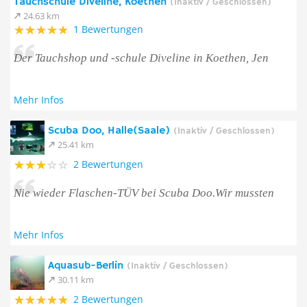
Tauchschule Diveline, Koethen
(Inaktiv / Geschlossen)
24.63 km
1 Bewertungen
Der Tauchshop und -schule Diveline in Koethen, Jen
Mehr Infos
Scuba Doo, Halle(Saale)
(Inaktiv / Geschlossen)
25.41 km
2 Bewertungen
Nie wieder Flaschen-TÜV bei Scuba Doo.Wir mussten
Mehr Infos
Aquasub-Berlin
(Inaktiv / Geschlossen)
30.11 km
2 Bewertungen