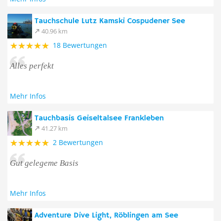
Tauchschule Lutz Kamski Cospudener See
40.96 km
18 Bewertungen
Alles perfekt
Mehr Infos
Tauchbasis Geiseltalsee Frankleben
41.27 km
2 Bewertungen
Gut gelegeme Basis
Mehr Infos
Adventure Dive Light, Röblingen am See