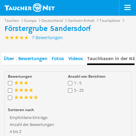
Tauchen
Europa
Deutschland
Sachsen-Anhalt
Tauchplätze
Förstergrube Sandersdorf
7 Bewertungen
Über
Bewertungen
Fotos
Videos
Tauchbasen in der Nä
Bewertungen
Anzahl von Berichten
1 - 5
5 - 25
Sortieren nach
Empfohlene Einträge
Anzahl der Bewertungen
A bis Z