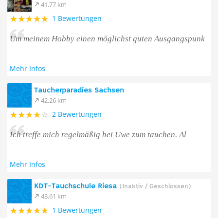
41.77 km
1 Bewertungen
Um meinem Hobby einen möglichst guten Ausgangspunk
Mehr Infos
Taucherparadies Sachsen
42.26 km
2 Bewertungen
Ich treffe mich regelmäßig bei Uwe zum tauchen. Al
Mehr Infos
KDT-Tauchschule Riesa
(Inaktiv / Geschlossen)
43.61 km
1 Bewertungen