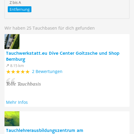
Z bis A
Entfernung
Wir haben 25 Tauchbasen für dich gefunden
Tauchwerkstatt.eu Dive Center Goitzsche und Shop
Bernburg
8.15 km
2 Bewertungen
Tolle Tauchbasis
Mehr Infos
Tauchlehrerausbildungszentrum am