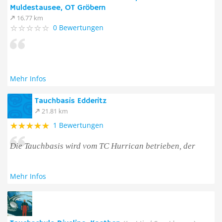
Muldestausee, OT Gröbern
16.77 km
0 Bewertungen
Mehr Infos
Tauchbasis Edderitz
21.81 km
1 Bewertungen
Die Tauchbasis wird vom TC Hurrican betrieben, der
Mehr Infos