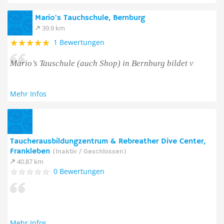
Mario's Tauchschule, Bernburg
39.9 km
1 Bewertungen
Mario’s Tauschule (auch Shop) in Bernburg bildet v
Mehr Infos
Taucherausbildungzentrum & Rebreather Dive Center,
Frankleben
(Inaktiv / Geschlossen)
40.87 km
0 Bewertungen
Mehr Infos