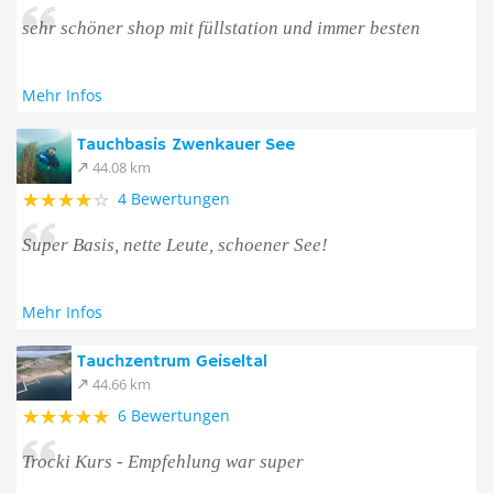
sehr schöner shop mit füllstation und immer besten
Mehr Infos
Tauchbasis Zwenkauer See
44.08 km
4 Bewertungen
Super Basis, nette Leute, schoener See!
Mehr Infos
Tauchzentrum Geiseltal
44.66 km
6 Bewertungen
Trocki Kurs - Empfehlung war super