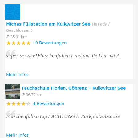
Michas Füllstation am Kulkwitzer See
(Inaktiv /
Geschlossen)
35.91 km
10 Bewertungen
super service!Flaschenfüllen rund um die Uhr mit A
Mehr Infos
Tauchschule Florian, Göhrenz - Kulkwitzer See
36.79 km
4 Bewertungen
Flaschenfüllen top / ACHTUNG !! Parkplatzabzocke
Mehr Infos