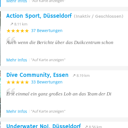
Mehr Infos
"Auf Karte anzeigen"
Action Sport, Düsseldorf
(Inaktiv / Geschlossen)
8.11 km
37 Bewertungen
Auch wenn die Berichte über das Duikcentrum schon
Mehr Infos
"Auf Karte anzeigen"
Dive Community, Essen
8.19 km
33 Bewertungen
Erst einmal ein ganz großes Lob an das Team der Di
Mehr Infos
"Auf Karte anzeigen"
Underwater No1, Düsseldorf
8.56 km