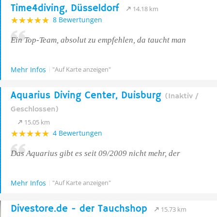
Time4diving, Düsseldorf
14.18 km
8 Bewertungen
Ein Top-Team, absolut zu empfehlen, da taucht man
Mehr Infos
"Auf Karte anzeigen"
Aquarius Diving Center, Duisburg
(Inaktiv /
Geschlossen)
15.05 km
4 Bewertungen
Das Aquarius gibt es seit 09/2009 nicht mehr, der
Mehr Infos
"Auf Karte anzeigen"
Divestore.de - der Tauchshop
15.73 km