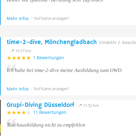
Mehr Infos
"Auf Karte anzeigen"
time-2-dive, Mönchengladbach
(Inaktiv / Gesch
10.77 km
1 Bewertungen
Ich habe bei time-2-dive meine Ausbildung zum OWD
Mehr Infos
"Auf Karte anzeigen"
Grupi-Diving Düsseldorf
11.52 km
11 Bewertungen
Tauchausbildung nicht zu empfehlen