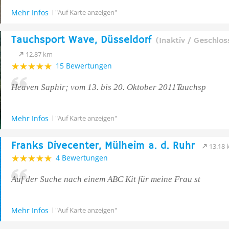
Mehr Infos
"Auf Karte anzeigen"
Tauchsport Wave, Düsseldorf
(Inaktiv / Geschlos
12.87 km
15 Bewertungen
Heaven Saphir; vom 13. bis 20. Oktober 2011Tauchsp
Mehr Infos
"Auf Karte anzeigen"
Franks Divecenter, Mülheim a. d. Ruhr
13.18
4 Bewertungen
Auf der Suche nach einem ABC Kit für meine Frau st
Mehr Infos
"Auf Karte anzeigen"