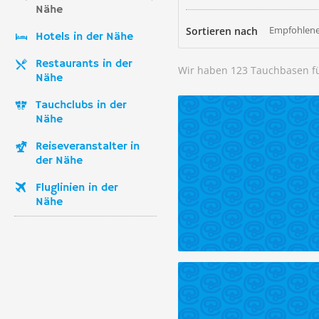
Nähe
Empfohlene
Sortieren nach
Hotels in der Nähe
Restaurants in der
Wir haben 123 Tauchbasen f
Nähe
Tauchclubs in der
Nähe
Reiseveranstalter in
der Nähe
Fluglinien in der
Nähe