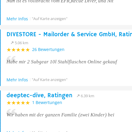
Nun ist es vollbracht vom EFR,Recue Diver, und Nit
Mehr Infos
"Auf Karte anzeigen"
DIVESTORE - Mailorder & Service GmbH, Rati
5.06 km
26 Bewertungen
Habe mir 2 Subgear 10l Stahlflaschen Online gekauf
Mehr Infos
"Auf Karte anzeigen"
deeptec-dive, Ratingen
6.39 km
1 Bewertungen
Wir haben mit der ganzen Familie (zwei Kinder) bei