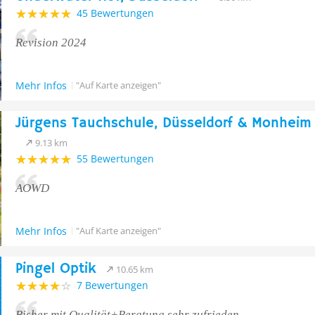
45 Bewertungen
Revision 2024
Mehr Infos
"Auf Karte anzeigen"
Jürgens Tauchschule, Düsseldorf & Monheim
9.13 km
55 Bewertungen
AOWD
Mehr Infos
"Auf Karte anzeigen"
Pingel Optik
10.65 km
7 Bewertungen
Bisher mit Qualität+Beratung sehr zufrieden