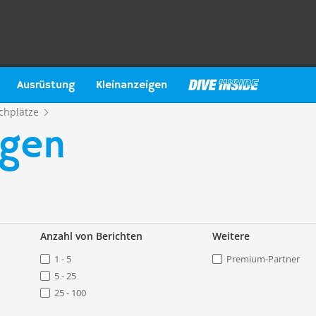
Ausrüstung
Kleinanzeigen
chplätze
ngen
Anzahl von Berichten
Weitere
1 - 5
Premium-Partner
5 - 25
25 - 100