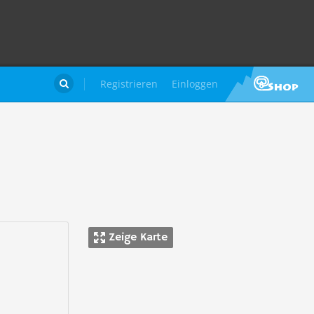
Registrieren
Einloggen

Zeige Karte