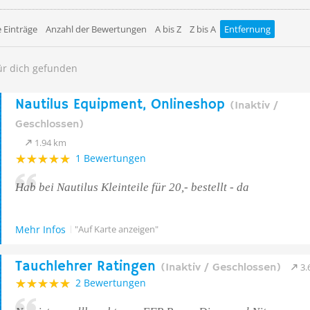
 Einträge
Anzahl der Bewertungen
A bis Z
Z bis A
Entfernung
ür dich gefunden
Nautilus Equipment, Onlineshop
(Inaktiv /
Geschlossen)
1.94 km
1 Bewertungen
Hab bei Nautilus Kleinteile für 20,- bestellt - da
Mehr Infos
"Auf Karte anzeigen"
Tauchlehrer Ratingen
(Inaktiv / Geschlossen)
3.
2 Bewertungen