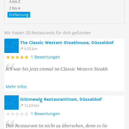
A bis Z
Z bis A
Entfernung
Wir haben 20 Restaurants für dich gefunden
The Classic Western Steakhouse, Düsseldorf
9.03 km
1 Bewertungen
Ich war bis jetzt einmal im Classic Western Steakh
Mehr Infos
Grünnewig Restauranttrum, Düsseldorf
12.03 km
1 Bewertungen
Das Restaurant ist nicht zu übersehen, denn es lie