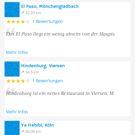
El Paso, Mönchengladbach
32.29 km
1 Bewertungen
Das El Paso liegt ein wenig abseits von der Haupts
Mehr Infos
Hindenburg, Viersen
34.5 km
1 Bewertungen
Hindenburg ist ein nettes Restaurant in Viersen. M
Mehr Infos
Ya Habibi, Köln
40.09 km