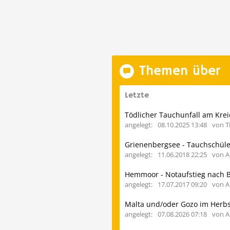
Themen über
Letzte
angelegt:
08.10.2025 13:48
von T
angelegt:
11.06.2018 22:25
von A
angelegt:
17.07.2017 09:20
von A
Malta und/oder Gozo im Herbs
angelegt:
07.08.2026 07:18
von A