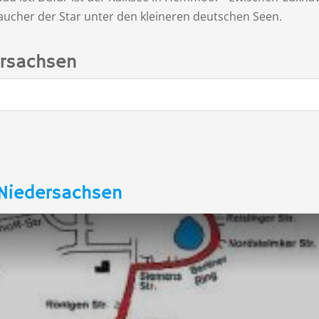
Taucher der Star unter den kleineren deutschen Seen.
ersachsen
 Niedersachsen