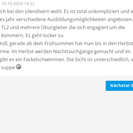
10.10.2024 14:22
ich bei den Ulendivern wohl. Es ist total unkompliziert und 
es Jahr verschiedene Ausbildungsmöglichkeiten angeboten.
 TL2 und mehrere Übungleiter die sich engagiert um die
 kümmern. Es geht locker zu.
t toll, gerade ab dem Frühsommer hat man bis in den Herbst
rme. Im Herbst werden Nachttauchgänge gemacht und im
bt es ein Fackelschwimmen. Die Sicht ist unterschiedlich, 
s suppe
Nächster B