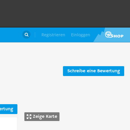
Registrieren
Einloggen

Schreibe eine Bewertung
ertung
Zeige Karte