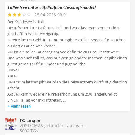
Toller See mit zweifelhaftem Geschäftsmodell
28.04.2023 09:01
Der Kreidesee ist toll.
Die Infrastruktur ist fantastisch und was das Team vor Ort dort
geschaffen hat ist einzigartig.
Service kostet Geld, in Hemmoor gibt es tollen Service für Taucher,
als darf es auch was kosten.
Mir ist ein toller Tauchtag am See definitiv 20 Euro Eintritt wert.
Und was auch toll ist, was nur wenige andere machen: es gibt einen
günstigeren Tarif für Kinder und Jugendliche.
Bravo!
ABER:
Bereits im letzten Jahr wurden die Preise extrem kurzfristig deutlich
erhöht.
Aktuell kam wieder eine Preiserhöhung um 25%, angekündigt
EINEN (!) Tag vor Inkrafttreten, ...
Mehr lesen
TG-Lingen
VDST/CMAS geführter Tauchver...
5000 TGs