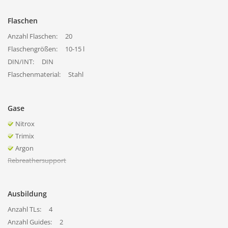
Flaschen
Anzahl Flaschen:
20
Flaschengrößen:
10-15 l
DIN/INT:
DIN
Flaschenmaterial:
Stahl
Gase
Nitrox
Trimix
Argon
Rebreathersupport
Ausbildung
Anzahl TLs:
4
Anzahl Guides:
2