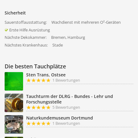
Sicherheit
Sauerstoffausstattung:
Wachdienst mit mehreren O²-Geräten
Erste Hilfe Ausrüstung
Nächste Dekokammer:
Bremen, Hamburg
Nächstes Krankenhaus:
Stade
Die besten Tauchplätze
Sten Trans, Ostsee
1 Bewertungen
Tauchturm der DLRG - Bundes - Lehr und
Forschungsstelle
5 Bewertungen
Naturkundemuseum Dortmund
1 Bewertungen