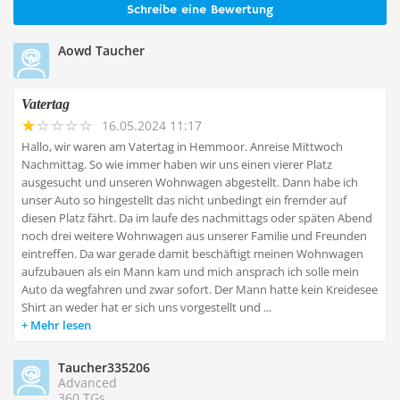
Schreibe eine Bewertung
Aowd Taucher
Vatertag
16.05.2024 11:17
Hallo, wir waren am Vatertag in Hemmoor. Anreise Mittwoch
Nachmittag. So wie immer haben wir uns einen vierer Platz
ausgesucht und unseren Wohnwagen abgestellt. Dann habe ich
unser Auto so hingestellt das nicht unbedingt ein fremder auf
diesen Platz fährt. Da im laufe des nachmittags oder späten Abend
noch drei weitere Wohnwagen aus unserer Familie und Freunden
eintreffen. Da war gerade damit beschäftigt meinen Wohnwagen
aufzubauen als ein Mann kam und mich ansprach ich solle mein
Auto da wegfahren und zwar sofort. Der Mann hatte kein Kreidesee
Shirt an weder hat er sich uns vorgestellt und ...
Mehr lesen
Taucher335206
Advanced
360 TGs