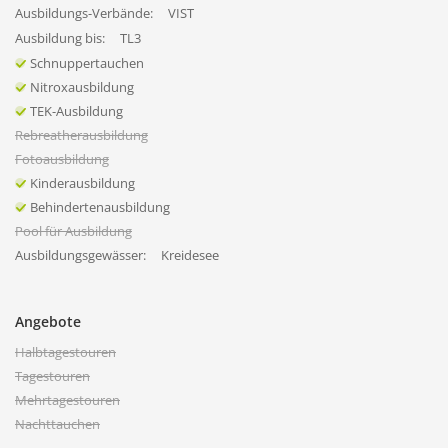
Ausbildungs-Verbände:
VIST
Ausbildung bis:
TL3
Schnuppertauchen
Nitroxausbildung
TEK-Ausbildung
Rebreatherausbildung
Fotoausbildung
Kinderausbildung
Behindertenausbildung
Pool für Ausbildung
Ausbildungsgewässer:
Kreidesee
Angebote
Halbtagestouren
Tagestouren
Mehrtagestouren
Nachttauchen