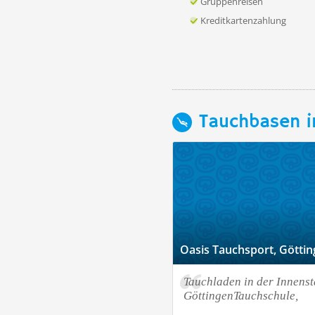
Gruppenreisen
Kreditkartenzahlung
Tauchbasen i
Oasis Tauchsport, Götti
Tauchladen in der Innenst
GöttingenTauchschule,