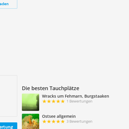
aden
Die besten Tauchplätze
Wracks um Fehmarn, Burgstaaken
1 Bewertungen
Ostsee allgemein
3 Bewertungen
ertung