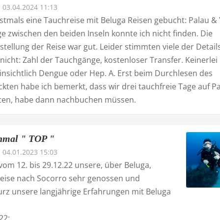
03.04.2024 11:13
stmals eine Tauchreise mit Beluga Reisen gebucht: Palau & 
e zwischen den beiden Inseln konnte ich nicht finden. Die
ellung der Reise war gut. Leider stimmten viele der Detail
icht: Zahl der Tauchgänge, kostenloser Transfer. Keinerlei
insichtlich Dengue oder Hep. A. Erst beim Durchlesen des
kten habe ich bemerkt, dass wir drei tauchfreie Tage auf P
ten, habe dann nachbuchen müssen.
nmal " TOP "
04.01.2023 15:03
om 12. bis 29.12.22 unsere, über Beluga,
eise nach Socorro sehr genossen und
rz unsere langjährige Erfahrungen mit Beluga
22: