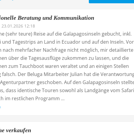
ionelle Beratung und Kommunikation
23.01.2026 12:18
ne (sehr teure) Reise auf die Galapagosinseln gebucht, inkl.
i und Tagestrips an Land in Ecuador und auf den Inseln. Vo
 nach mehrfacher Nachfrage nicht möglich, mir detaillierte
nen über die Tagesausflüge zukommen zu lassen, und die
nen zum Tauchboot waren veraltet und an einigen Stellen
 falsch. Der Beluga Mitarbeiter Julian hat die Verantwortun
 Agenturpartner geschoben. Auf den Galapagosinseln stellte
s, dass identische Touren sowohl als Landgänge vom Safar
ch im restlichen Programm ...
n
he verkaufen