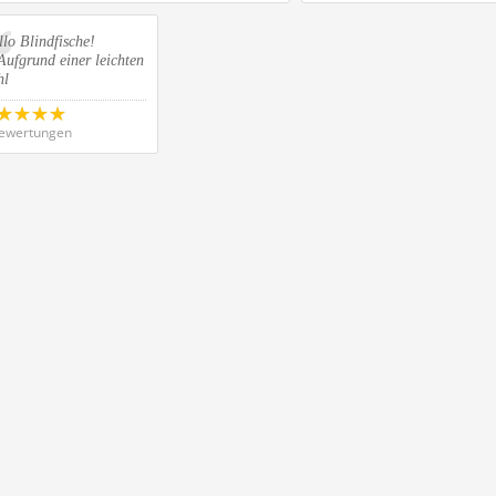
lo Blindfische!
Aufgrund einer leichten
hl
ewertungen