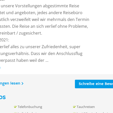
f unsere Vorstellungen abgestimmte Reise
tet und angeboten, jedes andere Reisebüro
tlich verzweifelt weil wir mehrmals den Termin
sten. Die Reise an sich verlief ohne Probleme,
ereinbart / zugesichert.
2021:
erlief alles zu unserer Zufriedenheit, super
stungsverhältnis. Dass wir den Anschlussflug
rpasst haben weil der ...
n
ungen lesen
Schreibe eine Bew
os
Telefonbuchung
Tauchreisen