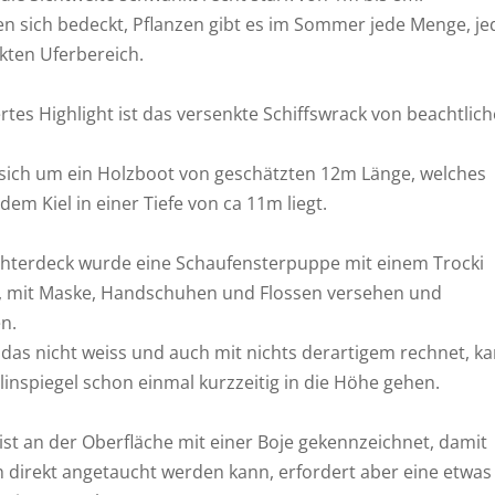
ten sich bedeckt, Pflanzen gibt es im Sommer jede Menge, j
kten Uferbereich.
es Highlight ist das versenkte Schiffswrack von beachtlich
 sich um ein Holzboot von geschätzten 12m Länge, welches
dem Kiel in einer Tiefe von ca 11m liegt.
hterdeck wurde eine Schaufensterpuppe mit einem Trocki
 mit Maske, Handschuhen und Flossen versehen und
n.
as nicht weiss und auch mit nichts derartigem rechnet, k
inspiegel schon einmal kurzzeitig in die Höhe gehen.
ist an der Oberfläche mit einer Boje gekennzeichnet, damit
h direkt angetaucht werden kann, erfordert aber eine etwas