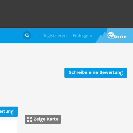
Registrieren
Einloggen

Schreibe eine Bewertung
ertung
Zeige Karte