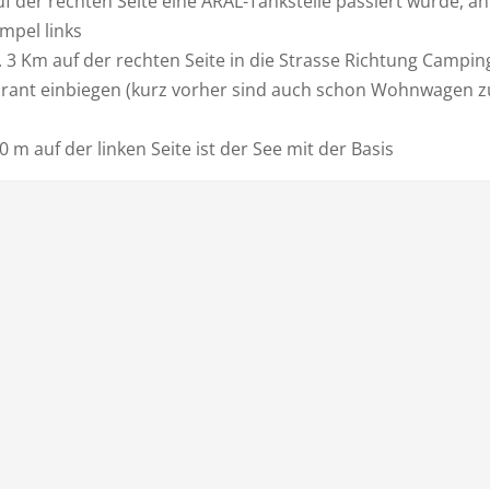
f der rechten Seite eine ARAL-Tankstelle passiert wurde, an
mpel links
. 3 Km auf der rechten Seite in die Strasse Richtung Campin
rant einbiegen (kurz vorher sind auch schon Wohnwagen z
0 m auf der linken Seite ist der See mit der Basis