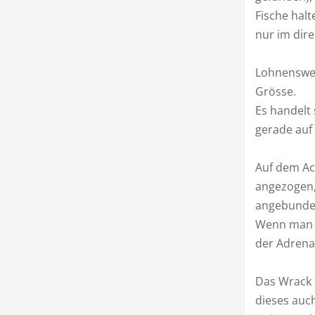
Fische hal
nur im dire
Lohnenswert
Grösse.
Es handelt
gerade auf 
Auf dem Ac
angezogen,
angebunde
Wenn man d
der Adrenal
Das Wrack 
dieses auc