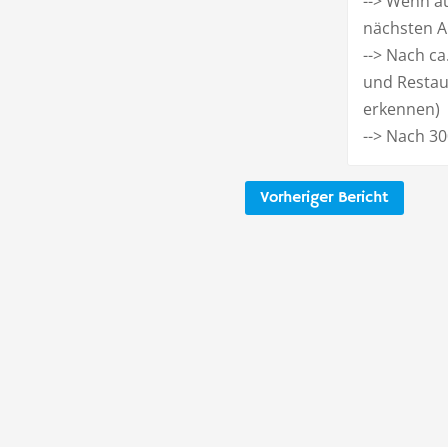
--> Wenn au
nächsten A
--> Nach ca
und Restau
erkennen)
--> Nach 30
Vorheriger Bericht