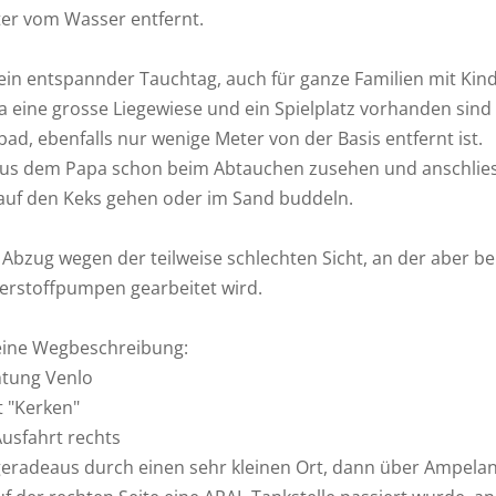
er vom Wasser entfernt.
ein entspannder Tauchtag, auch für ganze Familien mit Kin
a eine grosse Liegewiese und ein Spielplatz vorhanden sind
ad, ebenfalls nur wenige Meter von der Basis entfernt ist.
lius dem Papa schon beim Abtauchen zusehen und anschlie
uf den Keks gehen oder im Sand buddeln.
 Abzug wegen der teilweise schlechten Sicht, an der aber be
uerstoffpumpen gearbeitet wird.
eine Wegbeschreibung:
htung Venlo
t "Kerken"
Ausfahrt rechts
geradeaus durch einen sehr kleinen Ort, dann über Ampela