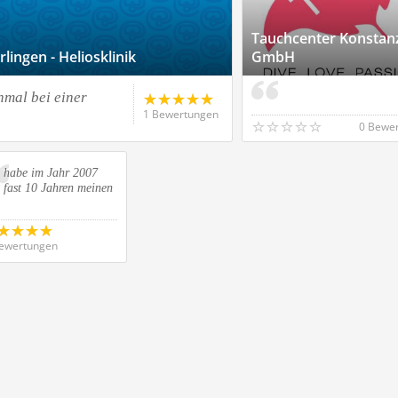
Tauchcenter Konstan
ingen - Heliosklinik
GmbH
nmal bei einer
1 Bewertungen
0 Bewe
h habe im Jahr 2007
 fast 10 Jahren meinen
ewertungen