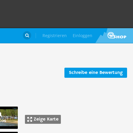
Registrieren
Einloggen

Schreibe eine Bewertung
Zeige Karte
tos