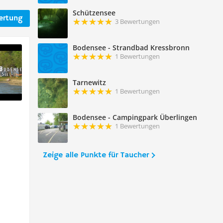
Schützensee
ertung
3 Bewertungen
Bodensee - Strandbad Kressbronn
1 Bewertungen
Tarnewitz
1 Bewertungen
Bodensee - Campingpark Überlingen
1 Bewertungen
Zeige alle Punkte für Taucher