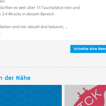
en.
dürften es weit über 15 Tauchplätze sein und
 3-4 Wracks in diesem Bereich.
keiten sind mir aktuell drei bekannt, ...
n
Schreibe eine Bew
n der Nähe