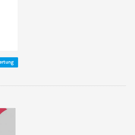
ertung