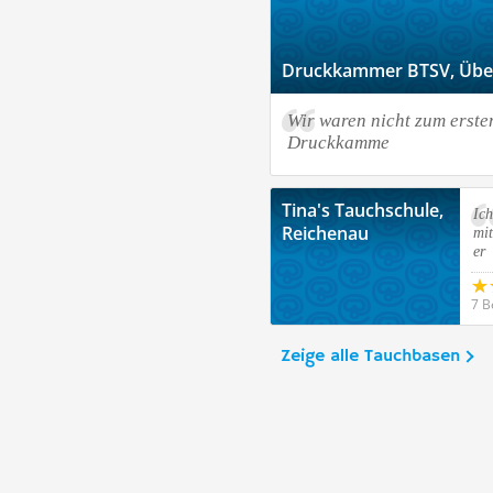
Druckkammer BTSV, Überl
Wir waren nicht zum erste
Druckkamme
Tina's Tauchschule,
Ic
Reichenau
mit
er
7 B
Zeige alle Tauchbasen