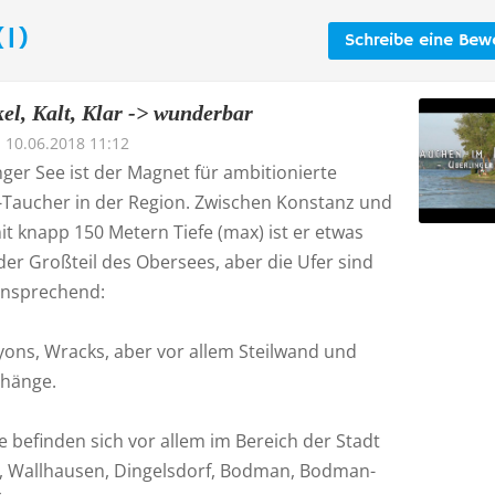
1)
Schreibe eine Bew
el, Kalt, Klar -> wunderbar
10.06.2018 11:12
ger See ist der Magnet für ambitionierte
-Taucher in der Region. Zwischen Konstanz und
t knapp 150 Metern Tiefe (max) ist er etwas
 der Großteil des Obersees, aber die Ufer sind
ansprechend:
yons, Wracks, aber vor allem Steilwand und
hänge.
 befinden sich vor allem im Bereich der Stadt
, Wallhausen, Dingelsdorf, Bodman, Bodman-