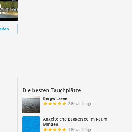
deos
aden
Die besten Tauchplätze
Bergwitzsee
2 Bewertungen
Angelteiche Baggersee im Raum
Minden
1 Bewertungen