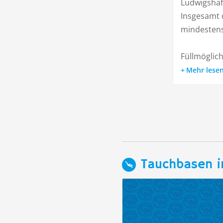
Ludwigshaf
Insgesamt 
mindestens
Füllmöglich
Mehr lese
Tauchbasen i