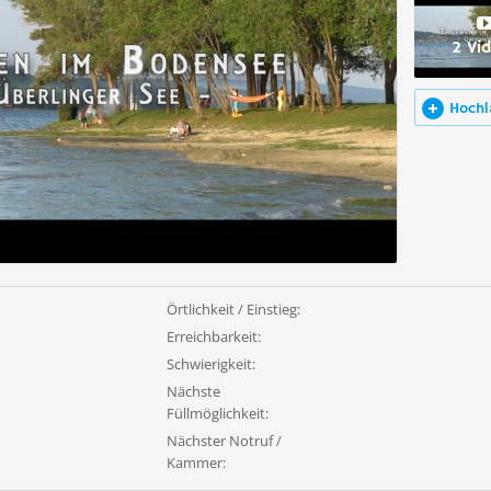
2 Vi
Hochl
Örtlichkeit / Einstieg:
Erreichbarkeit:
Schwierigkeit:
Nächste
Füllmöglichkeit:
Nächster Notruf /
Kammer: