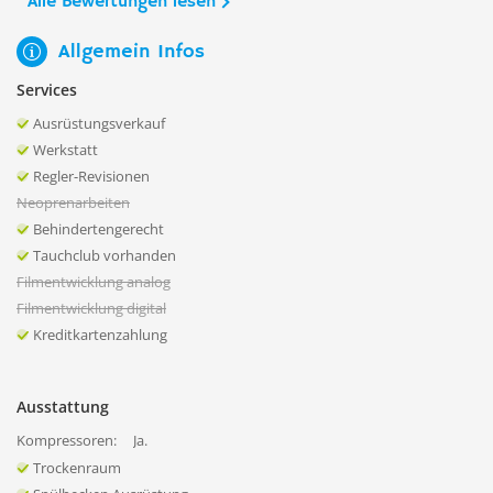
Alle Bewertungen lesen
Allgemein Infos
Services
Ausrüstungsverkauf
Werkstatt
Regler-Revisionen
Neoprenarbeiten
Behindertengerecht
Tauchclub vorhanden
Filmentwicklung analog
Filmentwicklung digital
Kreditkartenzahlung
Ausstattung
Kompressoren:
Ja.
Trockenraum