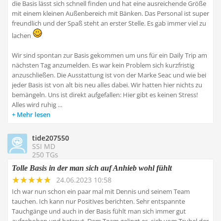
die Basis lässt sich schnell finden und hat eine ausreichende Größe
mit einem kleinen Außenbereich mit Bänken. Das Personal ist super
freundlich und der Spaß steht an erster Stelle. Es gab immer viel zu
lachen
Wir sind spontan zur Basis gekommen um uns für ein Daily Trip am
nächsten Tag anzumelden. Es war kein Problem sich kurzfristig
anzuschließen. Die Ausstattung ist von der Marke Seac und wie bei
jeder Basis ist von alt bis neu alles dabei. Wir hatten hier nichts zu
bemängeln. Uns ist direkt aufgefallen: Hier gibt es keinen Stress!
Alles wird ruhig ...
Mehr lesen
tide207550
SSI MD
250 TGs
Tolle Basis in der man sich auf Anhieb wohl fühlt
24.06.2023 10:58
Ich war nun schon ein paar mal mit Dennis und seinem Team
tauchen. Ich kann nur Positives berichten. Sehr entspannte
Tauchgänge und auch in der Basis fühlt man sich immer gut