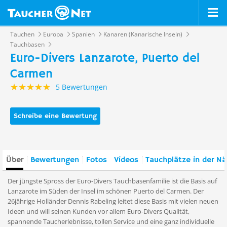
Tauchen
Europa
Spanien
Kanaren (Kanarische Inseln)
Tauchbasen
Euro-Divers Lanzarote, Puerto del
Carmen
5 Bewertungen
Schreibe eine Bewertung
Über
Bewertungen
Fotos
Videos
Tauchplätze in der N
Der jüngste Spross der Euro-Divers Tauchbasenfamilie ist die Basis auf
Lanzarote im Süden der Insel im schönen Puerto del Carmen. Der
26jährige Holländer Dennis Rabeling leitet diese Basis mit vielen neuen
Ideen und will seinen Kunden vor allem Euro-Divers Qualität,
spannende Taucherlebnisse, tollen Service und eine ganz individuelle