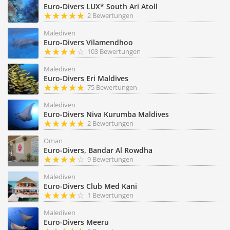
Euro-Divers LUX* South Ari Atoll
2 Bewertungen
Malediven
Euro-Divers Vilamendhoo
103 Bewertungen
Malediven
Euro-Divers Eri Maldives
75 Bewertungen
Malediven
Euro-Divers Niva Kurumba Maldives
2 Bewertungen
Oman
Euro-Divers, Bandar Al Rowdha
9 Bewertungen
Malediven
Euro-Divers Club Med Kani
1 Bewertungen
Malediven
Euro-Divers Meeru