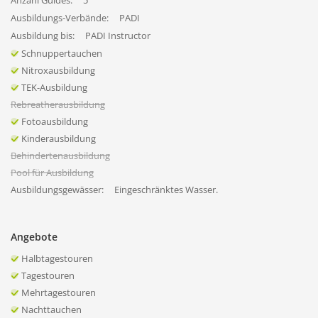
Anzahl Guides:
5
Ausbildungs-Verbände:
PADI
Ausbildung bis:
PADI Instructor
Schnuppertauchen
Nitroxausbildung
TEK-Ausbildung
Rebreatherausbildung
Fotoausbildung
Kinderausbildung
Behindertenausbildung
Pool für Ausbildung
Ausbildungsgewässer:
Eingeschränktes Wasser.
Angebote
Halbtagestouren
Tagestouren
Mehrtagestouren
Nachttauchen