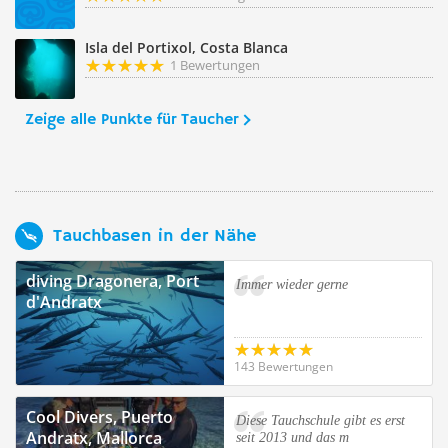
Isla del Portixol, Costa Blanca
1 Bewertungen
Zeige alle Punkte für Taucher
Tauchbasen in der Nähe
diving Dragonera, Port
Immer wieder gerne
d'Andratx
143 Bewertungen
Cool Divers, Puerto
Diese Tauchschule gibt es erst
Andratx, Mallorca
seit 2013 und das m