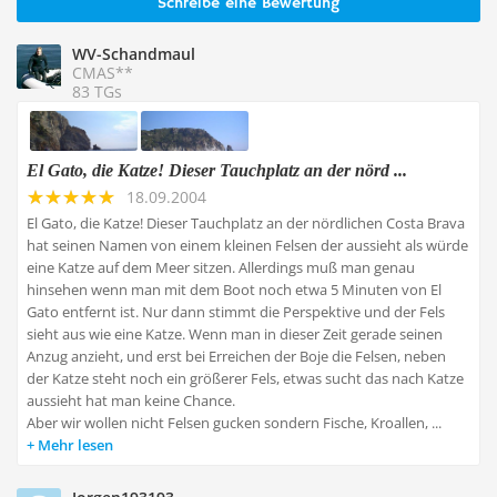
Schreibe eine Bewertung
WV-Schandmaul
CMAS**
83 TGs
El Gato, die Katze! Dieser Tauchplatz an der nörd ...
18.09.2004
El Gato, die Katze! Dieser Tauchplatz an der nördlichen Costa Brava
hat seinen Namen von einem kleinen Felsen der aussieht als würde
eine Katze auf dem Meer sitzen. Allerdings muß man genau
hinsehen wenn man mit dem Boot noch etwa 5 Minuten von El
Gato entfernt ist. Nur dann stimmt die Perspektive und der Fels
sieht aus wie eine Katze. Wenn man in dieser Zeit gerade seinen
Anzug anzieht, und erst bei Erreichen der Boje die Felsen, neben
der Katze steht noch ein größerer Fels, etwas sucht das nach Katze
aussieht hat man keine Chance.
Aber wir wollen nicht Felsen gucken sondern Fische, Kroallen, ...
Mehr lesen