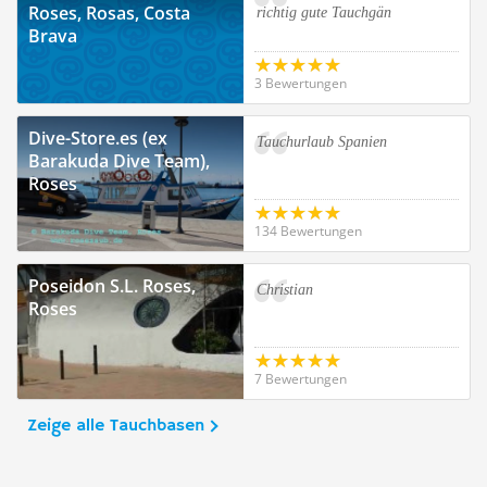
Roses, Rosas, Costa
richtig gute Tauchgän
Brava
3 Bewertungen
Dive-Store.es (ex
Tauchurlaub Spanien
Barakuda Dive Team),
Roses
134 Bewertungen
Poseidon S.L. Roses,
Christian
Roses
7 Bewertungen
Zeige alle Tauchbasen