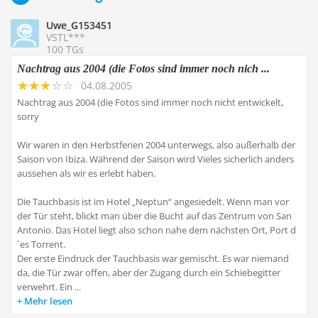
Uwe_G153451
VSTL***
100 TGs
Nachtrag aus 2004 (die Fotos sind immer noch nich ...
04.08.2005
Nachtrag aus 2004 (die Fotos sind immer noch nicht entwickelt,
sorry
Wir waren in den Herbstferien 2004 unterwegs, also außerhalb der
Saison von Ibiza. Während der Saison wird Vieles sicherlich anders
aussehen als wir es erlebt haben.
Die Tauchbasis ist im Hotel „Neptun“ angesiedelt. Wenn man vor
der Tür steht, blickt man über die Bucht auf das Zentrum von San
Antonio. Das Hotel liegt also schon nahe dem nächsten Ort, Port d
´es Torrent.
Der erste Eindruck der Tauchbasis war gemischt. Es war niemand
da, die Tür zwar offen, aber der Zugang durch ein Schiebegitter
verwehrt. Ein ...
Mehr lesen