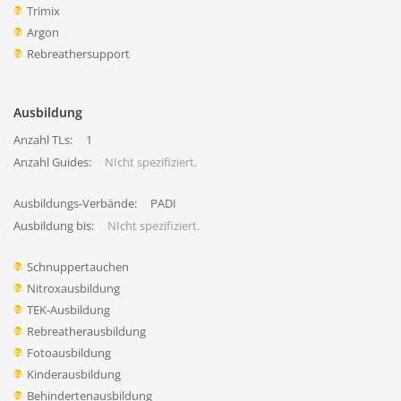
Trimix
Argon
Rebreathersupport
Ausbildung
Anzahl TLs:
1
Anzahl Guides:
NIcht spezifiziert.
Ausbildungs-Verbände:
PADI
Ausbildung bis:
NIcht spezifiziert.
Schnuppertauchen
Nitroxausbildung
TEK-Ausbildung
Rebreatherausbildung
Fotoausbildung
Kinderausbildung
Behindertenausbildung