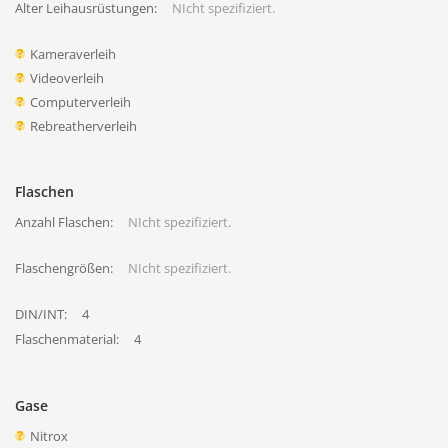
Alter Leihausrüstungen:
NIcht spezifiziert.
Kameraverleih
Videoverleih
Computerverleih
Rebreatherverleih
Flaschen
Anzahl Flaschen:
NIcht spezifiziert.
Flaschengrößen:
NIcht spezifiziert.
DIN/INT:
4
Flaschenmaterial:
4
Gase
Nitrox