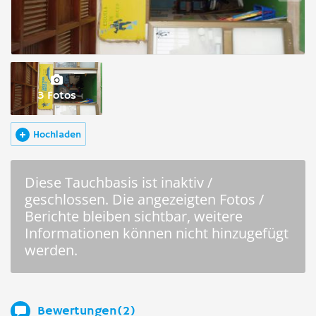
3 Fotos
Hochladen
Diese Tauchbasis ist inaktiv /
geschlossen. Die angezeigten Fotos /
Berichte bleiben sichtbar, weitere
Informationen können nicht hinzugefügt
werden.
Bewertungen(2)