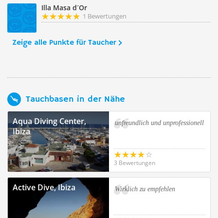
Illa Masa d´Or
1 Bewertungen
Zeige alle Punkte für Taucher
Tauchbasen in der Nähe
Aqua Diving Center,
unfreundlich und unprofessionell
Ibiza
3 Bewertungen
Active Dive, Ibiza
Wirklich zu empfehlen