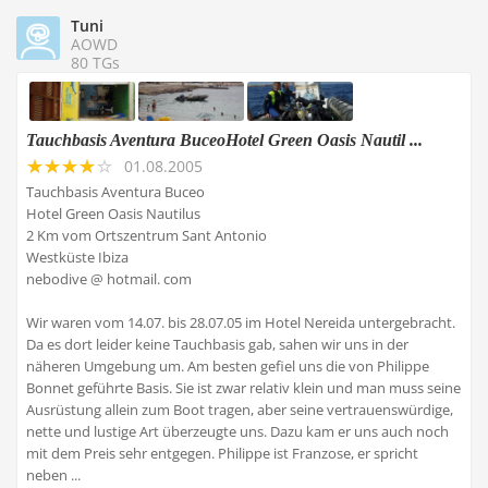
Tuni
AOWD
80 TGs
Tauchbasis Aventura BuceoHotel Green Oasis Nautil ...
01.08.2005
Tauchbasis Aventura Buceo
Hotel Green Oasis Nautilus
2 Km vom Ortszentrum Sant Antonio
Westküste Ibiza
nebodive @ hotmail. com
Wir waren vom 14.07. bis 28.07.05 im Hotel Nereida untergebracht.
Da es dort leider keine Tauchbasis gab, sahen wir uns in der
näheren Umgebung um. Am besten gefiel uns die von Philippe
Bonnet geführte Basis. Sie ist zwar relativ klein und man muss seine
Ausrüstung allein zum Boot tragen, aber seine vertrauenswürdige,
nette und lustige Art überzeugte uns. Dazu kam er uns auch noch
mit dem Preis sehr entgegen. Philippe ist Franzose, er spricht
neben ...