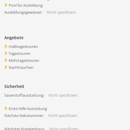
Pool für Ausbildung
Ausbildungsgewässer:
NIcht spezifiziert.
Angebote
Halbtagestouren
Tagestouren
Mehrtagestouren
Nachttauchen
Sicherheit
Sauerstoffausstattung:
NIcht spezifiziert.
Erste Hilfe Ausrüstung
Nächste Dekokammer:
NIcht spezifiziert.
Nächstes Krankenhaus:
NIcht spezifiziert.