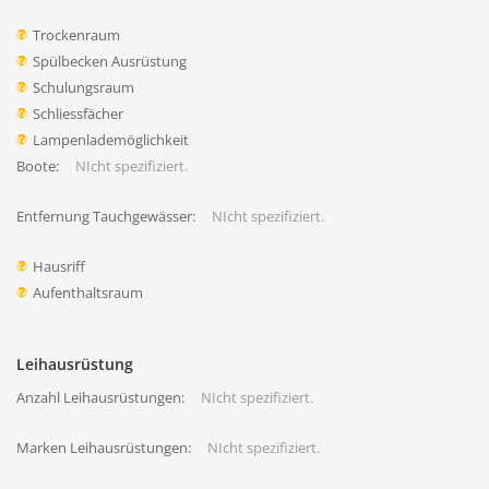
Trockenraum
Spülbecken Ausrüstung
Schulungsraum
Schliessfächer
Lampenlademöglichkeit
Boote:
NIcht spezifiziert.
Entfernung Tauchgewässer:
NIcht spezifiziert.
Hausriff
Aufenthaltsraum
Leihausrüstung
Anzahl Leihausrüstungen:
NIcht spezifiziert.
Marken Leihausrüstungen:
NIcht spezifiziert.