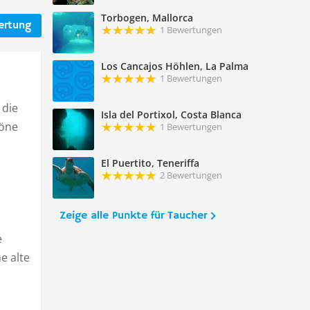
Torbogen, Mallorca
ertung
1 Bewertungen
Los Cancajos Höhlen, La Palma
1 Bewertungen
 die
Isla del Portixol, Costa Blanca
höne
1 Bewertungen
El Puertito, Teneriffa
2 Bewertungen
Zeige alle Punkte für Taucher
e
e alte
.