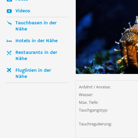
Videos
Tauchbasen in der
Nähe
Hotels in der Nähe
Restaurants in der
Nähe
Fluglinien in der
Nähe
Anfahrt / Anreise:
Wasser:
Max. Tiefe:
Tauchgangstyp:
Tauchregulierung: