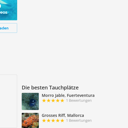
deos
aden
Die besten Tauchplätze
Morro Jable, Fuerteventura
1 Bewertungen
Grosses Riff, Mallorca
1 Bewertungen