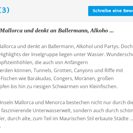
(3)
Schreibe eine Bew
Mallorca und denkt an Ballermann, Alkoho ...
allorca und denkt an Ballermann, Alkohol und Partys. Doch
 Highlights der Inselgruppe liegen unter Wasser. Wundersc
opfsteinhöhlen, die auch von Anfängern
erden können, Tunnels, Grotten, Canyons und Riffe mit
 Fischen wie Barakudas, Congers, Moränen, großen
fen bis hin zu riesigen Schwärmen von Kleinfischen.
 Inseln Mallorca und Menorca bestechen nicht nur durch di
 faszinierende Unterwasserwelt, sondern auch durch schön
er, durch alte, zum Teil im Maurischen Stil erbaute Städte ..
n