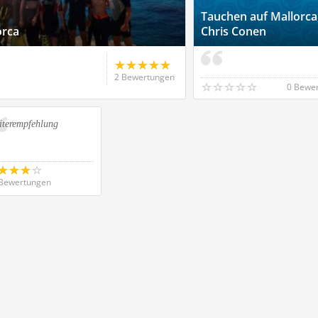
Tauchen auf Mallorca
orca
Chris Conen
2 Bewertungen
0 Bewe
iterempfehlung
Bewertungen