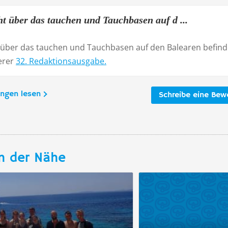
ht über das tauchen und Tauchbasen auf d ...
t über das tauchen und Tauchbasen auf den Balearen befind
serer
32. Redaktionsausgabe.
ungen lesen
Schreibe eine Bew
n der Nähe