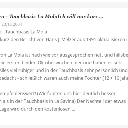
a - Tauchbasis La MolaIch will nur kurz ...
20.10.2004
 - Tauchbasis La Mola
r kurz den Bericht von Hans J. Melzer aus 1991 aktualisieren
on La Mola ist nach wie vor ausgesprochen nett und hilfsbe
die ersten beiden Oktoberwochen hier und haben es sehr
lles viel ruhiger und in der Tauchbasis sehr persönlich und
bedacht - schließlich waren auch meine Töchter (12 + 16 Jah
empfehlenswert! (Wir fühlten uns hier deutlich besser
als in der Tauchbasis in La Savina) Der Nachteil der etwas
Lage wird durch den kostenlosen ...
n