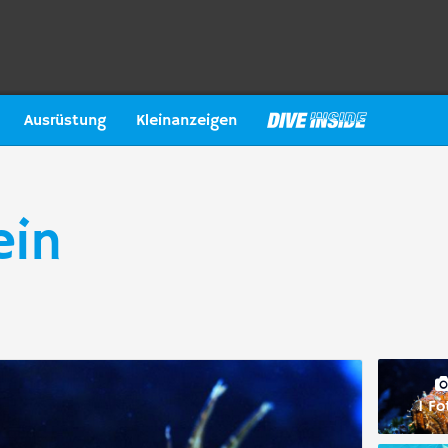
Ausrüstung
Kleinanzeigen
ein
1 Fo