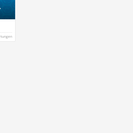
,
rtungen