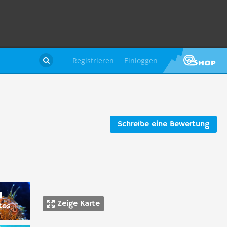
Registrieren
Einloggen

Schreibe eine Bewertung
Zeige Karte
tos