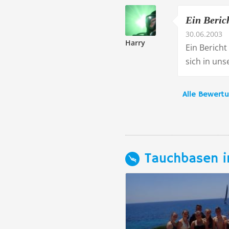
Ein Beric
30.06.2003
Harry
Ein Berich
sich in un
Alle Bewert
Tauchbasen i