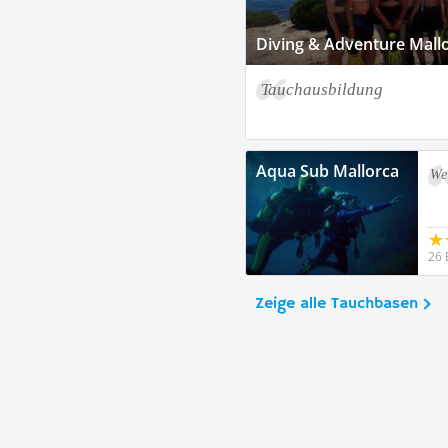
Diving & Adventure Mall
Tauchausbildung
Aqua Sub Mallorca
We
26 
Zeige alle Tauchbasen