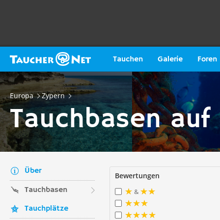
Tauchen
Galerie
Foren
Europa
Zypern
Tauchbasen auf
Über
Bewertungen
Tauchbasen
&
Tauchplätze