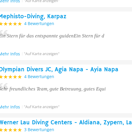
Mehr Infos
"Auf Karte anzeigen"
Mephisto-Diving, Karpaz
4 Bewertungen
Ein Stern für das entspannte guidenEin Stern für d
Mehr Infos
"Auf Karte anzeigen"
Olympian Divers JC, Agia Napa - Ayia Napa
4 Bewertungen
Sehr freundliches Team, gute Betreuung, gutes Equi
Mehr Infos
"Auf Karte anzeigen"
Werner Lau Diving Centers - Aldiana, Zypern, L
3 Bewertungen