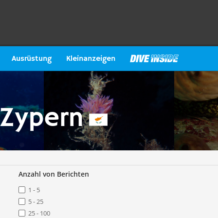
Ausrüstung
Kleinanzeigen
 Zypern
Anzahl von Berichten
1 - 5
5 - 25
25 - 100