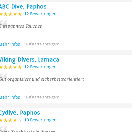
ABC Dive, Paphos
12 Bewertungen
Entspanntes Tauchen
Mehr Infos
"Auf Karte anzeigen"
Viking Divers, Larnaca
12 Bewertungen
Gut organisiert und sicherheitsorientiert
Mehr Infos
"Auf Karte anzeigen"
Cydive, Paphos
10 Bewertungen