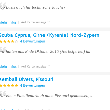
Top Basis auch für technische Taucher
Mehr Infos
"Auf Karte anzeigen"
Scuba Cyprus, Girne (Kyrenia) Nord-Zypern
4 Bewertungen
Wir hatten uns Ende Oktober 2015 (Herbstferien) im
Mehr Infos
"Auf Karte anzeigen"
Kembali Divers, Pissouri
4 Bewertungen
Für einen Familienurlaub nach Pissouri gekommen, u