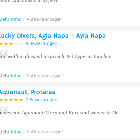
Beste Tauchbasis in Zypern
Mehr Infos
"Auf Karte anzeigen"
Lucky Divers, Agia Napa - Ayia Napa
9 Bewertungen
Wir wollten diesmal im griech.Teil Zyperns tauchen
Mehr Infos
"Auf Karte anzeigen"
Aquanaut, Protaras
7 Bewertungen
neues von Aquanaut:Mora und Kurt sind wieder in De
Mehr Infos
"Auf Karte anzeigen"