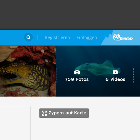
Registrieren
Einloggen

759 Fotos
6 Videos
Zypern auf Karte