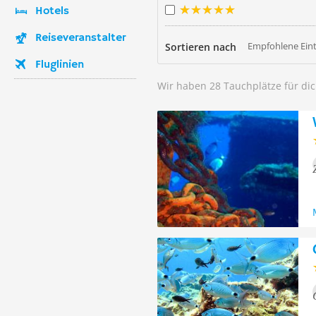
Hotels
Reiseveranstalter
Empfohlene Ein
Sortieren nach
Fluglinien
Wir haben 28 Tauchplätze für di