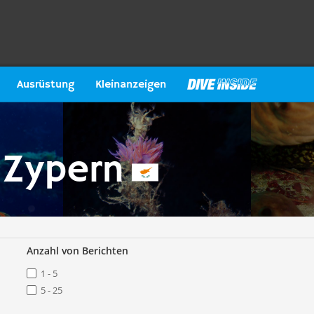
Ausrüstung
Kleinanzeigen
 Zypern
Anzahl von Berichten
1 - 5
5 - 25