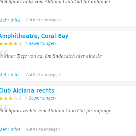
Tauchplatz links vom Aldiana Club.Gut für anfänger
Mehr Infos
"Auf Karte anzeigen"
Amphitheatre, Coral Bay
1 Bewertungen
In einer Tiefe von ca. 8m findet sich hier eine Ar
Mehr Infos
"Auf Karte anzeigen"
Club Aldiana rechts
1 Bewertungen
Tauchplatz rechts vom Aldiana Club.Gut für anfänge
Mehr Infos
"Auf Karte anzeigen"