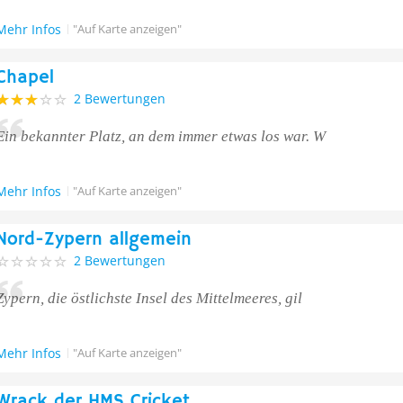
Mehr Infos
"Auf Karte anzeigen"
Chapel
2 Bewertungen
Ein bekannter Platz, an dem immer etwas los war. W
Mehr Infos
"Auf Karte anzeigen"
Nord-Zypern allgemein
2 Bewertungen
Zypern, die östlichste Insel des Mittelmeeres, gil
Mehr Infos
"Auf Karte anzeigen"
Wrack der HMS Cricket