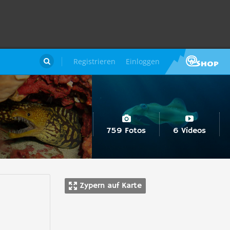
Registrieren
Einloggen

759 Fotos
6 Videos
Zypern auf Karte