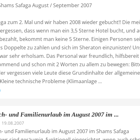
hams Safaga August / September 2007
ga zum 2. Mal und wir haben 2008 wieder gebucht!! Die me
ergessen, dass wenn man ein 3,5 Sterne Hotel bucht, und 
 bezahlt, bekommt man keine 5 Sterne. Einigen Personen se
as Doppelte zu zahlen und sich im Sheraton einzunisten! Un
war sehr erholsam. Das Personal war freundlich, hilfsberei
mmend und schon mit 2 Worten zu allem zu bewegen: Bitt
der vergessen viele Leute diese Grundinhalte der allgemein
Kleine technische Probleme (Klimaanlage ...
n
h- und Familienurlaub im August 2007 im ...
19.08.2007
- und Familienurlaub im August 2007 im Shams Safaga
ows sind geräumig, funktionell eingerichtet, wenn auch sch