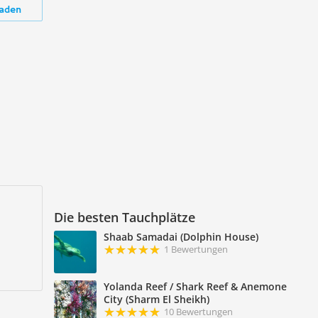
aden
Die besten Tauchplätze
Shaab Samadai (Dolphin House)
1 Bewertungen
Yolanda Reef / Shark Reef & Anemone
City (Sharm El Sheikh)
10 Bewertungen