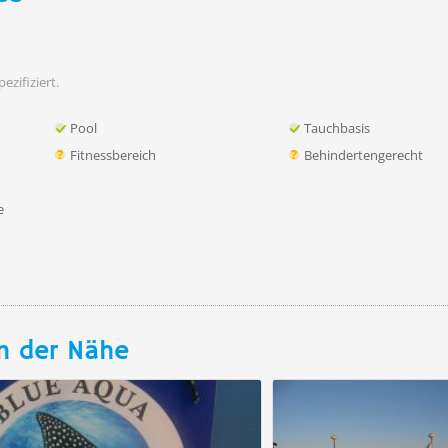
ezifiziert.
Pool
Tauchbasis
Fitnessbereich
Behindertengerecht
e
n der Nähe