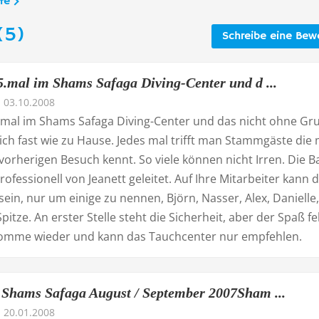
fe
(5)
Schreibe eine Bew
.mal im Shams Safaga Diving-Center und d ...
03.10.2008
mal im Shams Safaga Diving-Center und das nicht ohne Gr
ich fast wie zu Hause. Jedes mal trifft man Stammgäste die
orherigen Besuch kennt. So viele können nicht Irren. Die B
rofessionell von Jeanett geleitet. Auf Ihre Mitarbeiter kann 
 sein, nur um einige zu nennen, Björn, Nasser, Alex, Danielle,
Spitze. An erster Stelle steht die Sicherheit, aber der Spaß fe
 komme wieder und kann das Tauchcenter nur empfehlen.
Shams Safaga August / September 2007Sham ...
20.01.2008