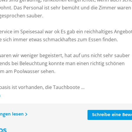
ohnt. Das Personal ist sehr bemüht und die Zimmer waren
gesprochen sauber.
rvice im Speisesaal war ok Es gab ein reichhaltiges Angebo
 sich immer etwas schmackhaftes zum Essen finden.
aren wir weniger begeistert, hat auf uns nicht sehr sauber
bends bei Beleuchtung konnte man einen richtig schönen
lm am Poolwasser sehen.
asis ist vorhanden, die Tauchboote ...
n
ungen lesen
Schreibe eine Bew
os