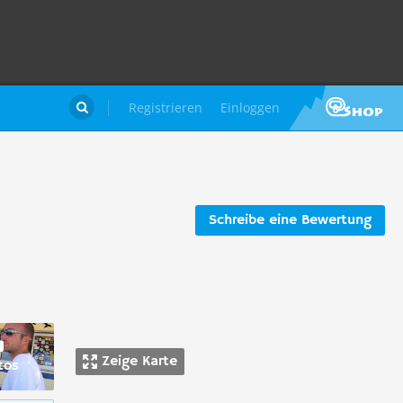
Registrieren
Einloggen

Schreibe eine Bewertung
Zeige Karte
tos