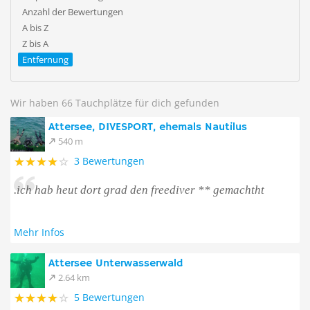
Anzahl der Bewertungen
A bis Z
Z bis A
Entfernung
Wir haben 66 Tauchplätze für dich gefunden
Attersee, DIVESPORT, ehemals Nautilus
540 m
3 Bewertungen
.ich hab heut dort grad den freediver ** gemachtht
Mehr Infos
Attersee Unterwasserwald
2.64 km
5 Bewertungen