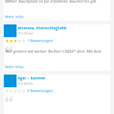
Dieser Tauchplatz ist für erfahrene Taucher!Es gib
Mehr Infos
Attersee, Steinschlagtafel
5.55 km
1 Bewertungen
War gestern mit meiner Tochter CMAS* dort. Mit dem
Mehr Infos
Ager - Kammer
5.66 km
0 Bewertungen