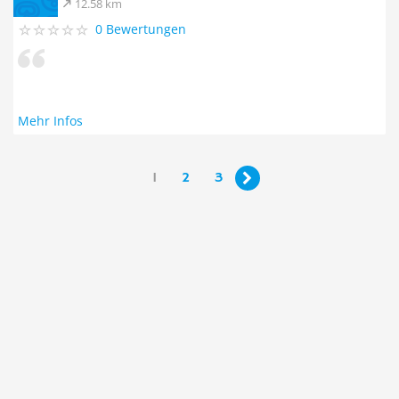
12.58 km
0 Bewertungen
Mehr Infos
1
2
3
