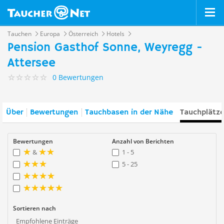
Tauchen
Europa
Österreich
Hotels
Pension Gasthof Sonne, Weyregg -
Attersee
0 Bewertungen
Über
Bewertungen
Tauchbasen in der Nähe
Tauchplätze
Bewertungen
Anzahl von Berichten
&
1 - 5
5 - 25
Sortieren nach
Empfohlene Einträge