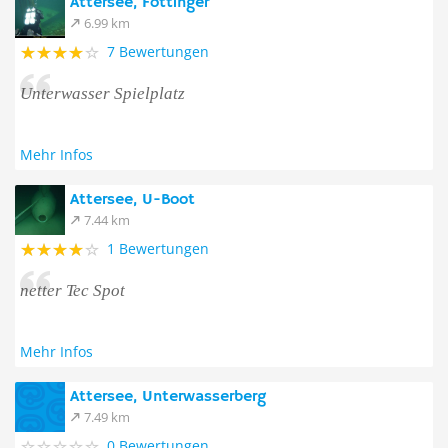
Attersee, Föttinger
6.99 km
7 Bewertungen
Unterwasser Spielplatz
Mehr Infos
Attersee, U-Boot
7.44 km
1 Bewertungen
netter Tec Spot
Mehr Infos
Attersee, Unterwasserberg
7.49 km
0 Bewertungen