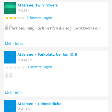
Attersee, Twin Towers
3.84 km
2 Bewertungen
Meiner Meinung nach werden die sog. TwinTowers ein
Mehr Infos
Attersee - Parkplatz bei km 10,6
4.14 km
0 Bewertungen
Mehr Infos
Attersee - Liebesbrücke
4.6 km