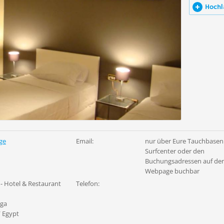
Hochl
ge
Email:
nur über Eure Tauchbasen
Surfcenter oder den
Buchungsadressen auf de
Webpage buchbar
 - Hotel & Restaurant
Telefon:
aga
/ Egypt