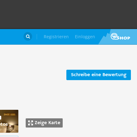
Registrieren
Einloggen

Schreibe eine Bewertung
Zeige Karte
otos