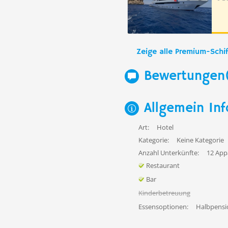
Zeige alle Premium-Schif
Bewertungen
Allgemein Inf
Art:
Hotel
Kategorie:
Keine Kategorie
Anzahl Unterkünfte:
12 App
Restaurant
Bar
Kinderbetreuung
Essensoptionen:
Halbpensi