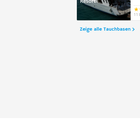
Resort
11 
Zeige alle Tauchbasen