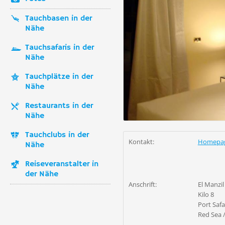
Tauchbasen in der
Nähe
Tauchsafaris in der
Nähe
Tauchplätze in der
Nähe
Restaurants in der
Nähe
Tauchclubs in der
Kontakt:
Homepa
Nähe
Reiseveranstalter in
der Nähe
Anschrift:
El Manzil
Kilo 8
Port Saf
Red Sea 