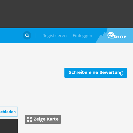
Registrieren
Einloggen

Schreibe eine Bewertung
ochladen
Zeige Karte