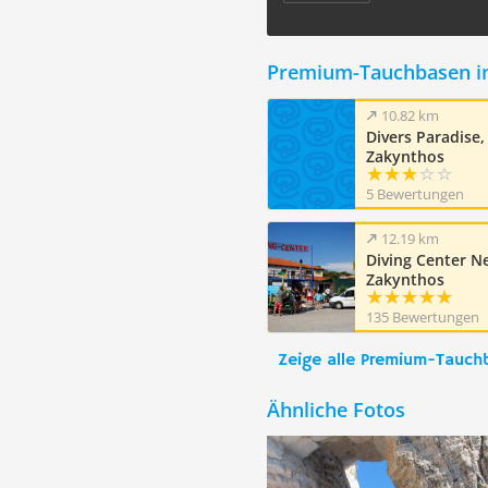
Premium-Tauchbasen i
10.82 km
Divers Paradise,
Zakynthos
5 Bewertungen
12.19 km
Diving Center N
Zakynthos
135 Bewertungen
Zeige alle Premium-Tauch
Ähnliche Fotos