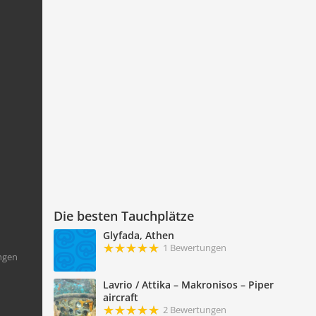
Die besten Tauchplätze
Glyfada, Athen
1 Bewertungen
ngen
Lavrio / Attika – Makronisos – Piper
aircraft
2 Bewertungen