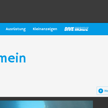
Ausrüstung
Kleinanzeigen
mein
H