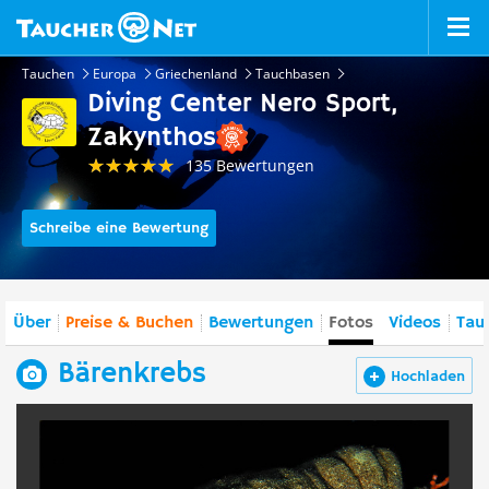
Tauchen
Europa
Griechenland
Tauchbasen
Diving Center Nero Sport,
Zakynthos
135 Bewertungen
Schreibe eine Bewertung
Über
Preise & Buchen
Bewertungen
Fotos
Videos
Tau
Bärenkrebs
Hochladen