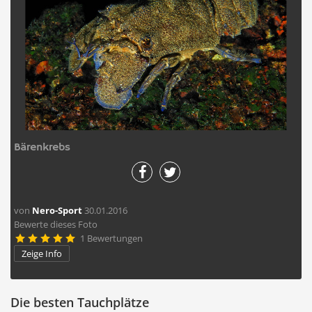
Bärenkrebs
von
Nero-Sport
30.01.2016
Bewerte dieses Foto
1 Bewertungen





Zeige Info
Die besten Tauchplätze