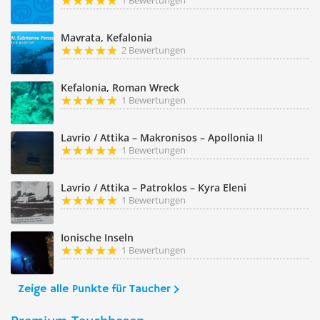
1 Bewertungen
Mavrata, Kefalonia
2 Bewertungen
Kefalonia, Roman Wreck
1 Bewertungen
Lavrio / Attika – Makronisos – Apollonia II
1 Bewertungen
Lavrio / Attika – Patroklos – Kyra Eleni
1 Bewertungen
Ionische Inseln
1 Bewertungen
Zeige alle Punkte für Taucher