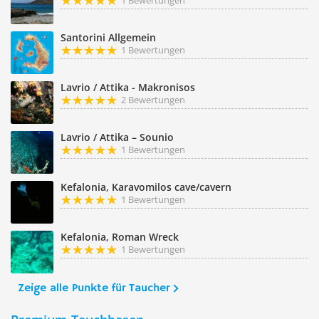
1 Bewertungen
Santorini Allgemein
1 Bewertungen
Lavrio / Attika - Makronisos
2 Bewertungen
Lavrio / Attika – Sounio
1 Bewertungen
Kefalonia, Karavomilos cave/cavern
1 Bewertungen
Kefalonia, Roman Wreck
1 Bewertungen
Zeige alle Punkte für Taucher