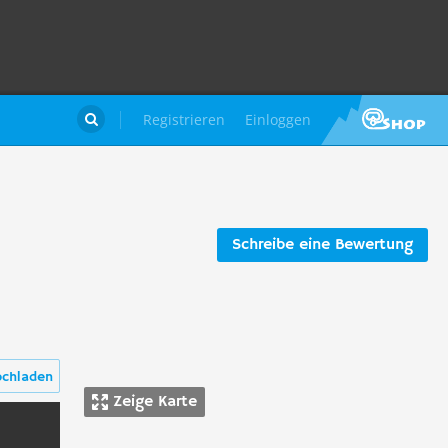
Registrieren
Einloggen

Schreibe eine Bewertung
ochladen
Zeige Karte