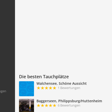
Die besten Tauchplätze
Walchensee, Schöne Aussicht
1 Bewertungen
ngen
Baggerseen, Philippsburg/Huttenheim
6 Bewertungen