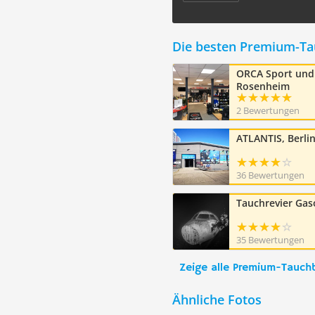
Die besten Premium-T
ORCA Sport und 
Rosenheim
2 Bewertungen
ATLANTIS, Berli
36 Bewertungen
Tauchrevier Ga
35 Bewertungen
Zeige alle Premium-Tauch
Ähnliche Fotos