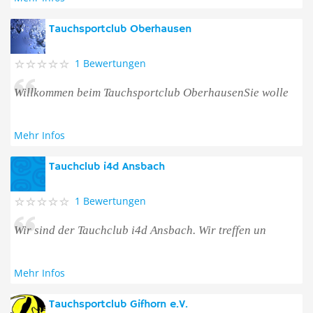
Tauchsportclub Oberhausen
1 Bewertungen
Willkommen beim Tauchsportclub OberhausenSie wolle
Mehr Infos
Tauchclub i4d Ansbach
1 Bewertungen
Wir sind der Tauchclub i4d Ansbach. Wir treffen un
Mehr Infos
Tauchsportclub Gifhorn e.V.