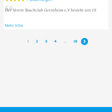
Der Verein Tauchclub Gernsheim e.V besteht seit 19
Mehr Infos
1
2
3
4
...
18
