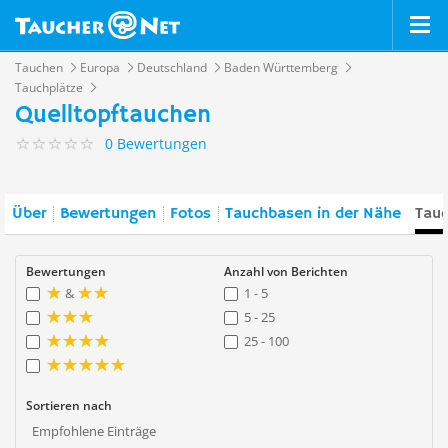
Tauchen
Europa
Deutschland
Baden Württemberg
Tauchplätze
Quelltopftauchen
0 Bewertungen
Über
Bewertungen
Fotos
Tauchbasen in der Nähe
Tauc
Bewertungen
Anzahl von Berichten
&
1 - 5
5 - 25
25 - 100
Sortieren nach
Empfohlene Einträge