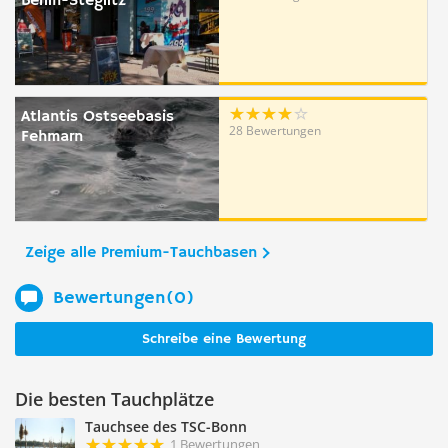
Berlin-Steglitz
Atlantis Ostseebasis
28 Bewertungen
Fehmarn
Zeige alle Premium-Tauchbasen
Bewertungen(0)
Schreibe eine Bewertung
Die besten Tauchplätze
Tauchsee des TSC-Bonn
1 Bewertungen