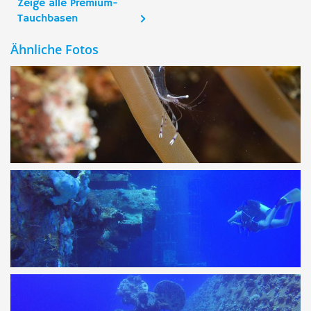
Zeige alle Premium-
Tauchbasen
Ähnliche Fotos