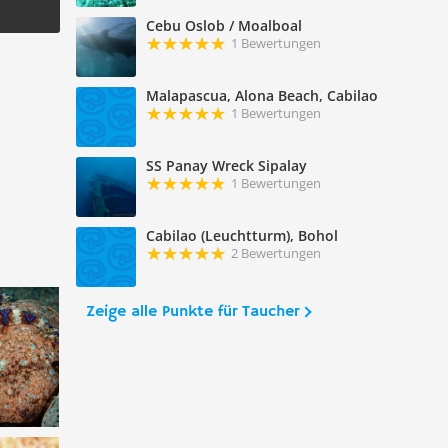
Cebu Oslob / Moalboal
1 Bewertungen
Malapascua, Alona Beach, Cabilao
1 Bewertungen
SS Panay Wreck Sipalay
1 Bewertungen
Cabilao (Leuchtturm), Bohol
2 Bewertungen
Zeige alle Punkte für Taucher