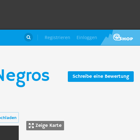
Registrieren
Einloggen

Negros
Schreibe eine Bewertung
ochladen
Zeige Karte