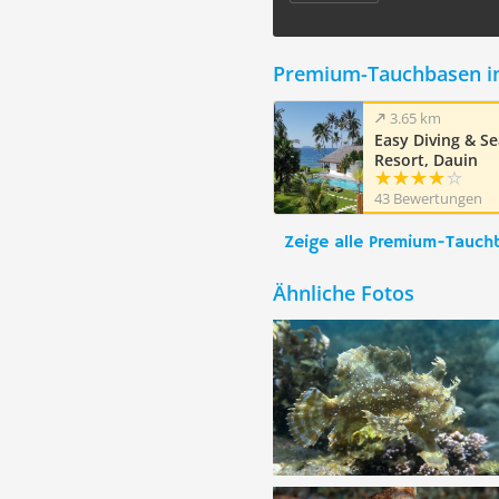
Premium-Tauchbasen i
3.65 km
Easy Diving & S
Resort, Dauin
43 Bewertungen
Zeige alle Premium-Tauch
Ähnliche Fotos