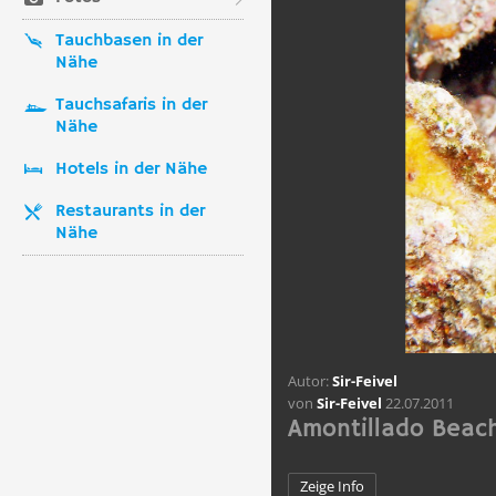
Tauchbasen in der
Nähe
Tauchsafaris in der
Nähe
Hotels in der Nähe
Restaurants in der
Nähe
Autor:
Sir-Feivel
von
Sir-Feivel
22.07.2011
Amontillado Beach
Zeige Info