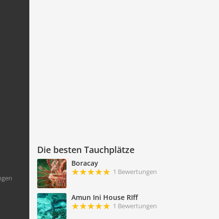
Die besten Tauchplätze
Boracay
1 Bewertungen
ngen
Amun Ini House RIff
1 Bewertungen